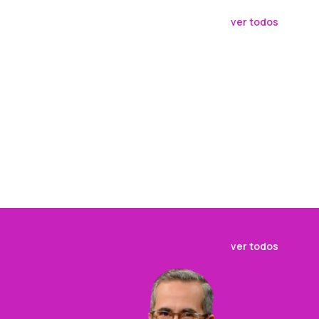
ver todos
ver todos