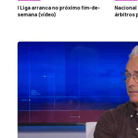
I Liga arranca no próximo fim-de-
Nacional
semana (vídeo)
árbitros 