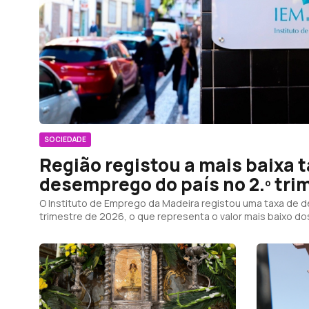
SOCIEDADE
Região registou a mais baixa 
desemprego do país no 2.º tri
O Instituto de Emprego da Madeira registou uma taxa de 
trimestre de 2026, o que representa o valor mais baixo dos