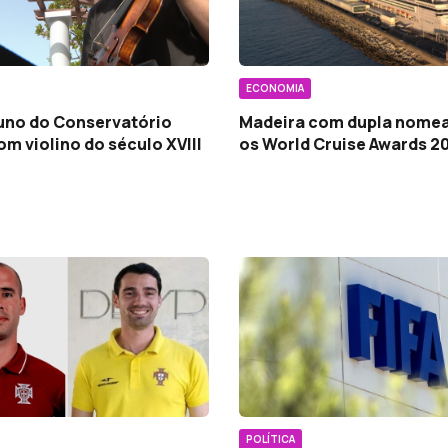
ECONOMIA
luno do Conservatório
Madeira com dupla nome
om violino do século XVIII
os World Cruise Awards 2
POLÍTICA