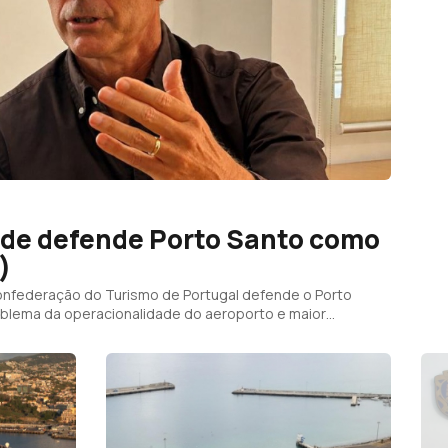
ade defende Porto Santo como
)
onfederação do Turismo de Portugal defende o Porto
oblema da operacionalidade do aeroporto e maior
 na aplicação das receitas das taxas.