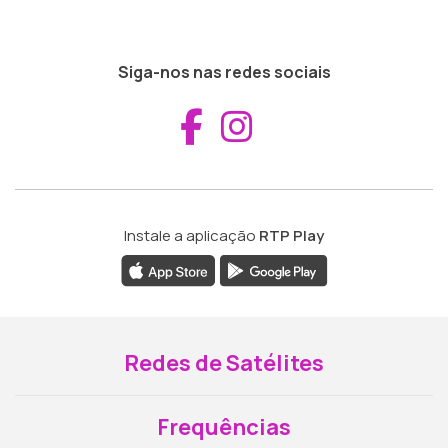
Siga-nos nas redes sociais
Aceder ao Fac
Aceder ao I
Instale a aplicação
RTP Play
Redes de Satélites
Frequências