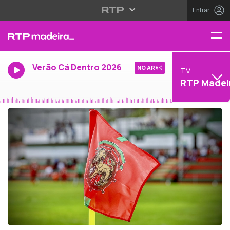
Entrar
Verão Cá Dentro 2026
NO AR
TV
RTP Madei