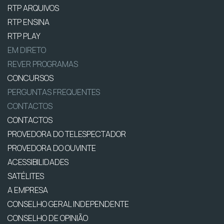
RTP ARQUIVOS
RTP ENSINA
RTP PLAY
EM DIRETO
REVER PROGRAMAS
CONCURSOS
PERGUNTAS FREQUENTES
CONTACTOS
CONTACTOS
PROVEDORA DO TELESPECTADOR
PROVEDORA DO OUVINTE
ACESSIBILIDADES
SATÉLITES
A EMPRESA
CONSELHO GERAL INDEPENDENTE
CONSELHO DE OPINIÃO