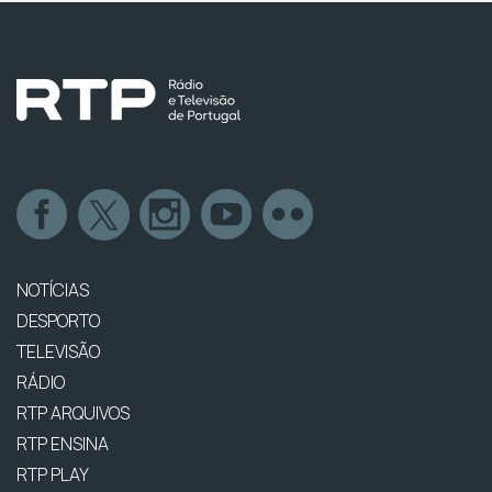
NOTÍCIAS
DESPORTO
TELEVISÃO
RÁDIO
RTP ARQUIVOS
RTP ENSINA
RTP PLAY