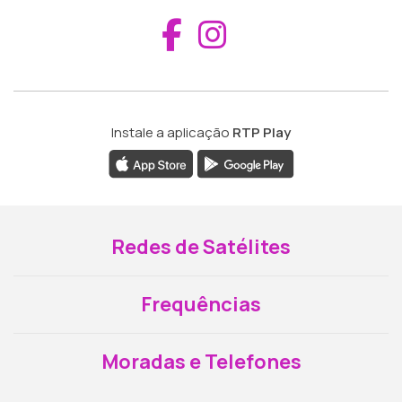
Aceder ao Fac
Aceder ao I
Instale a aplicação
RTP Play
Redes de Satélites
Frequências
Moradas e Telefones