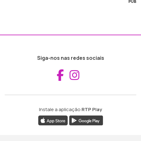
PUB
Siga-nos nas redes sociais
Aceder ao Fac
Aceder ao I
Instale a aplicação
RTP Play