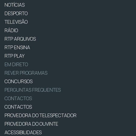
NOTÍCIAS
DESPORTO
TELEVISÃO
RÁDIO
RTP ARQUIVOS
RTP ENSINA
RTP PLAY
EM DIRETO
REVER PROGRAMAS
CONCURSOS
PERGUNTAS FREQUENTES
CONTACTOS
CONTACTOS
PROVEDORA DO TELESPECTADOR
PROVEDORA DO OUVINTE
ACESSIBILIDADES