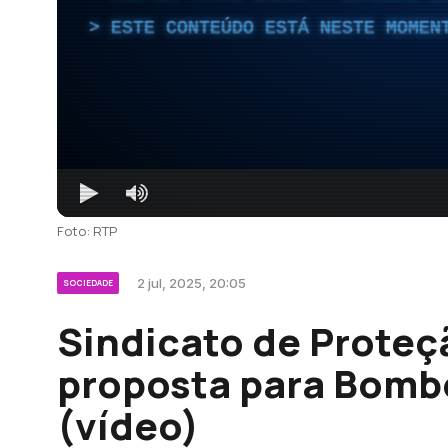
ESTE CONTEÚDO ESTÁ NESTE MOMEN
Foto: RTP
2 jul, 2025, 20:05
SOCIEDADE
Sindicato de Proteçã
proposta para Bomb
(vídeo)