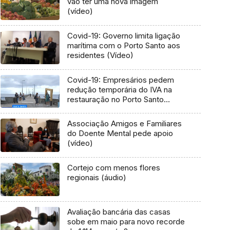
vão ter uma nova imagem
(vídeo)
Covid-19: Governo limita ligação
marítima com o Porto Santo aos
residentes (Vídeo)
Covid-19: Empresários pedem
redução temporária do IVA na
restauração no Porto Santo
(Vídeo)
Associação Amigos e Familiares
do Doente Mental pede apoio
(vídeo)
Cortejo com menos flores
regionais (áudio)
Avaliação bancária das casas
sobe em maio para novo recorde