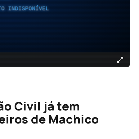
TO INDISPONÍVEL
o Civil já tem
eiros de Machico