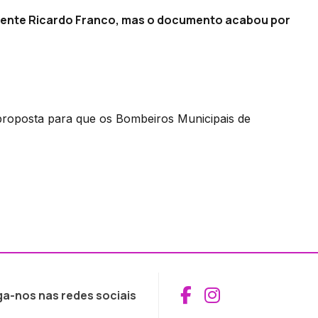
sidente Ricardo Franco, mas o documento acabou por
 proposta para que os Bombeiros Municipais de
Aceder ao Fac
Aceder ao I
ga-nos nas redes sociais