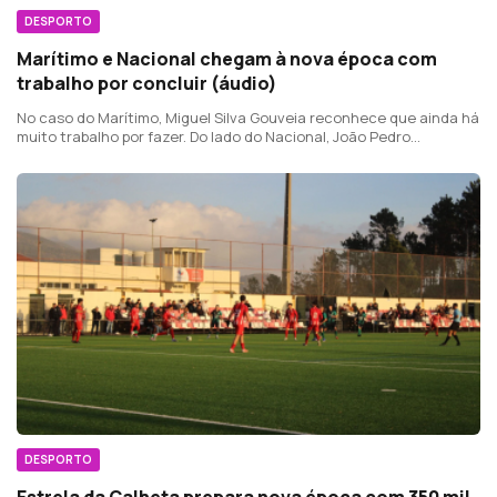
DESPORTO
Marítimo e Nacional chegam à nova época com
trabalho por concluir (áudio)
No caso do Marítimo, Miguel Silva Gouveia reconhece que ainda há
muito trabalho por fazer. Do lado do Nacional, João Pedro
Mendonça admite que o plantel alvinegro continua a apresentar
algumas carências.
DESPORTO
Estrela da Calheta prepara nova época com 350 mil