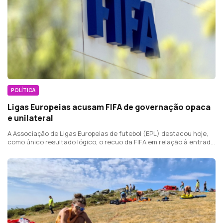
POLÍTICA
Ligas Europeias acusam FIFA de governação opaca
e unilateral
A Associação de Ligas Europeias de futebol (EPL) destacou hoje,
como único resultado lógico, o recuo da FIFA em relação à entrada
de privados, mas avisou que o organismo continua com práticas
pouco claras.