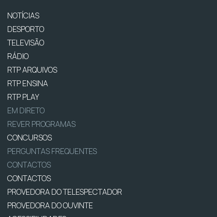
NOTÍCIAS
DESPORTO
TELEVISÃO
RÁDIO
RTP ARQUIVOS
RTP ENSINA
RTP PLAY
EM DIRETO
REVER PROGRAMAS
CONCURSOS
PERGUNTAS FREQUENTES
CONTACTOS
CONTACTOS
PROVEDORA DO TELESPECTADOR
PROVEDORA DO OUVINTE