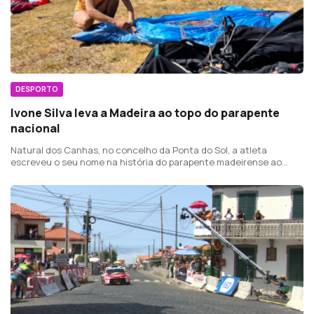
DESPORTO
Ivone Silva leva a Madeira ao topo do parapente
nacional
Natural dos Canhas, no concelho da Ponta do Sol, a atleta
escreveu o seu nome na história do parapente madeirense ao
conquistar o título de Campeã Nacional Feminina de Parapente
2026, em Montalegre.