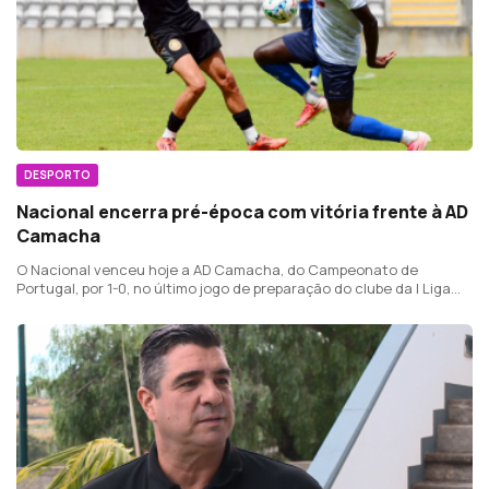
DESPORTO
Nacional encerra pré-época com vitória frente à AD
Camacha
O Nacional venceu hoje a AD Camacha, do Campeonato de
Portugal, por 1-0, no último jogo de preparação do clube da I Liga
portuguesa de futebol antes do início do campeonato.