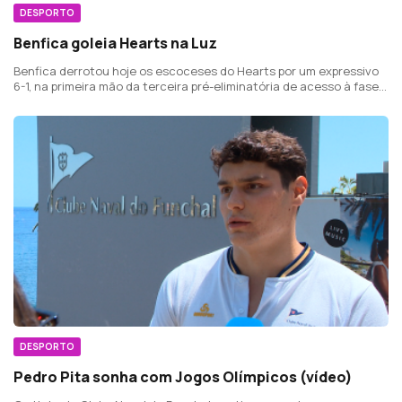
DESPORTO
Benfica goleia Hearts na Luz
Benfica derrotou hoje os escoceses do Hearts por um expressivo
6-1, na primeira mão da terceira pré-eliminatória de acesso à fase
de grupos da Liga Europa.
DESPORTO
Pedro Pita sonha com Jogos Olímpicos (vídeo)