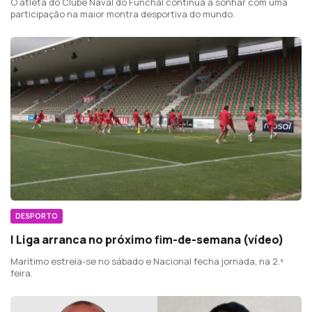
O atleta do Clube Naval do Funchal continua a sonhar com uma
participação na maior montra desportiva do mundo.
DESPORTO
I Liga arranca no próximo fim-de-semana (vídeo)
Marítimo estreia-se no sábado e Nacional fecha jornada, na 2.ª
feira.