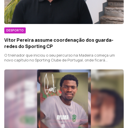
DESPORTO
Vítor Pereira assume coordenação dos guarda-
redes do Sporting CP
O treinador que iniciou o seu percurso na Madeira começa um
novo capítulo no Sporting Clube de Portugal, onde ficará
responsável pela coordenação de todos os guarda-redes e
treinadores de guarda-redes do clube.