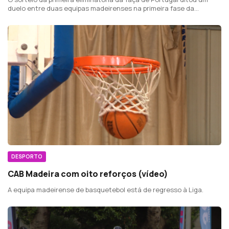
duelo entre duas equipas madeirenses na primeira fase da
competição.
DESPORTO
CAB Madeira com oito reforços (vídeo)
A equipa madeirense de basquetebol está de regresso à Liga.