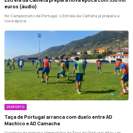
euros (áudio)
No Campeonato de Portugal, o Estrela da Calheta já prepara a
nova época.
DESPORTO
Taça de Portugal arranca com duelo entre AD
Machico e AD Camacha
O sorteio da primeira eliminatória da Taça de Portugal ditou um