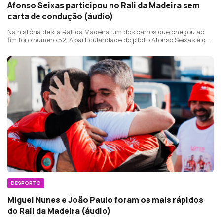
Afonso Seixas participou no Rali da Madeira sem
carta de condução (áudio)
Na história desta Rali da Madeira, um dos carros que chegou ao
fim foi o número 52. A particularidade do piloto Afonso Seixas é que
não tem ainda 18 anos.
DESPORTO
Miguel Nunes e João Paulo foram os mais rápidos
do Rali da Madeira (áudio)