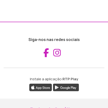
Siga-nos nas redes sociais
Aceder ao Fac
Aceder ao I
Instale a aplicação
RTP Play