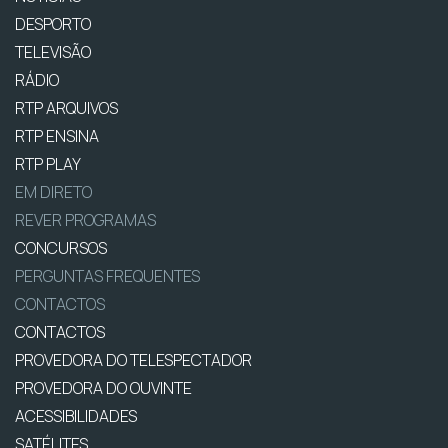
DESPORTO
TELEVISÃO
RÁDIO
RTP ARQUIVOS
RTP ENSINA
RTP PLAY
EM DIRETO
REVER PROGRAMAS
CONCURSOS
PERGUNTAS FREQUENTES
CONTACTOS
CONTACTOS
PROVEDORA DO TELESPECTADOR
PROVEDORA DO OUVINTE
ACESSIBILIDADES
SATÉLITES