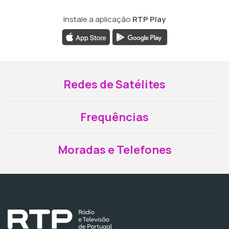
Instale a aplicação
RTP Play
Redes de Satélites
Frequências
Moradas e Telefones