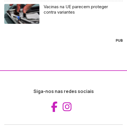
Vacinas na UE parecem proteger
contra variantes
PUB
Siga-nos nas redes sociais
Aceder ao Fac
Aceder ao I