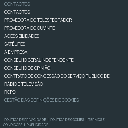
CONTACTOS
CONTACTOS
PROVEDORA DO TELESPECTADOR
PROVEDORA DO OUVINTE
ACESSIBILIDADES
SATÉLITES
A EMPRESA
CONSELHO GERAL INDEPENDENTE
CONSELHO DE OPINIÃO
CONTRATO DE CONCESSÃO DO SERVIÇO PÚBLICO DE
RÁDIO E TELEVISÃO
RGPD
GESTÃO DAS DEFINIÇÕES DE COOKIES
POLÍTICA DE PRIVACIDADE
|
POLÍTICA DE COOKIES
|
TERMOS E
CONDIÇÕES
|
PUBLICIDADE