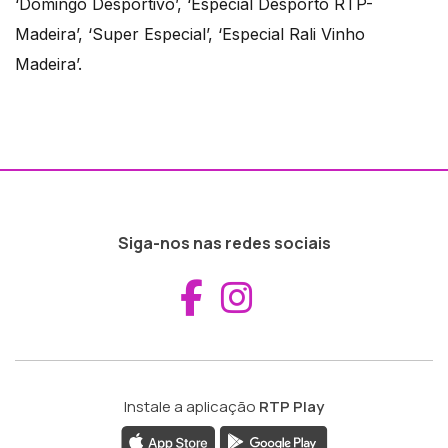
‘Domingo Desportivo’, ‘Especial Desporto RTP-
Madeira’, ‘Super Especial’, ‘Especial Rali Vinho
Madeira’.
Siga-nos nas redes sociais
Aceder ao Fac
Aceder ao I
Instale a aplicação
RTP Play