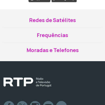
Redes de Satélites
Frequências
Moradas e Telefones