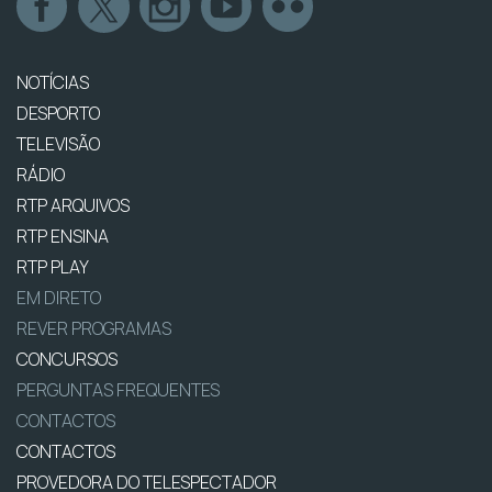
NOTÍCIAS
DESPORTO
TELEVISÃO
RÁDIO
RTP ARQUIVOS
RTP ENSINA
RTP PLAY
EM DIRETO
REVER PROGRAMAS
CONCURSOS
PERGUNTAS FREQUENTES
CONTACTOS
CONTACTOS
PROVEDORA DO TELESPECTADOR