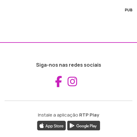
PUB
Siga-nos nas redes sociais
Aceder ao Fac
Aceder ao I
Instale a aplicação
RTP Play