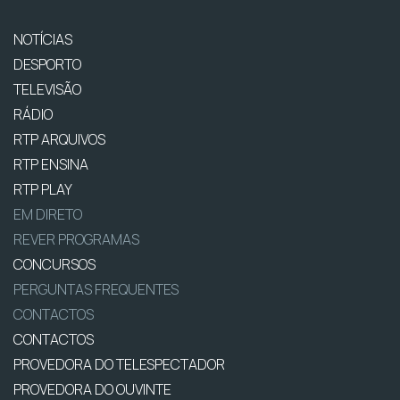
NOTÍCIAS
DESPORTO
TELEVISÃO
RÁDIO
RTP ARQUIVOS
RTP ENSINA
RTP PLAY
EM DIRETO
REVER PROGRAMAS
CONCURSOS
PERGUNTAS FREQUENTES
CONTACTOS
CONTACTOS
PROVEDORA DO TELESPECTADOR
PROVEDORA DO OUVINTE