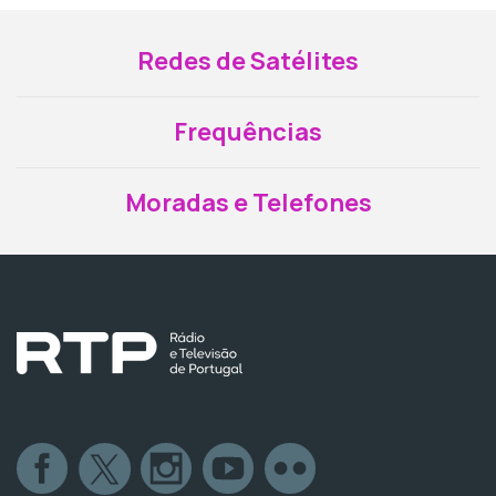
Redes de Satélites
Frequências
Moradas e Telefones