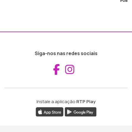
PUB
Siga-nos nas redes sociais
Aceder ao Fac
Aceder ao I
Instale a aplicação
RTP Play