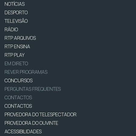
NOTÍCIAS
DESPORTO
TELEVISÃO
RÁDIO
RTP ARQUIVOS
RTP ENSINA
RTP PLAY
EM DIRETO
REVER PROGRAMAS
CONCURSOS
PERGUNTAS FREQUENTES
CONTACTOS
CONTACTOS
PROVEDORA DO TELESPECTADOR
PROVEDORA DO OUVINTE
ACESSIBILIDADES