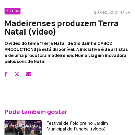
CULTURA
20 dez, 2021, 17:54
Madeirenses produzem Terra
Natal (vídeo)
O vídeo do tema 'Terra Natal' de Sid Saint e CABOZ
PRODUCTIONS já está disponível. A iniciativa é de artistas
e de uma produtora madeirense. Numa viagem inovadora
pelos sons de Natal.
Pode também gostar
Festival de Folclore no Jardim
Municipal do Funchal (vídeo)