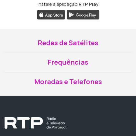
Instale a aplicação
RTP Play
Redes de Satélites
Frequências
Moradas e Telefones