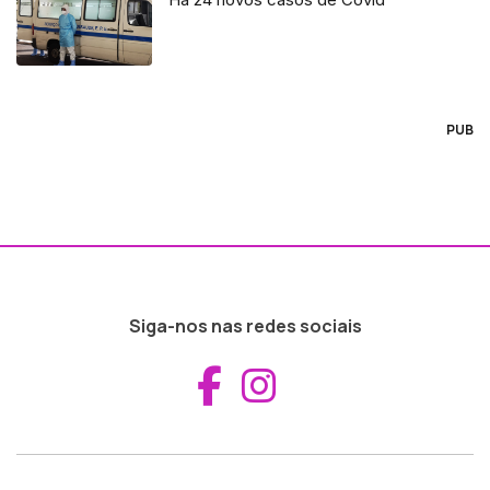
PUB
Siga-nos nas redes sociais
Aceder ao Fac
Aceder ao I