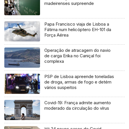
madeirenses surpreende
Papa Francisco viaja de Lisboa a
Fátima num helicóptero EH-101 da
Força Aérea
Operação de atracagem do navio
de carga Erika no Caniçal foi
complexa
PSP de Lisboa apreende toneladas
de droga, armas de fogo e detém
vários suspeitos
Covid-19: França admite aumento
moderado da circulação do vírus
Há 24 novos casos de Covid