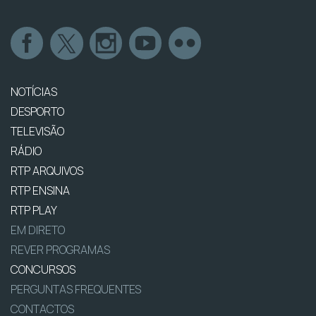
NOTÍCIAS
DESPORTO
TELEVISÃO
RÁDIO
RTP ARQUIVOS
RTP ENSINA
RTP PLAY
EM DIRETO
REVER PROGRAMAS
CONCURSOS
PERGUNTAS FREQUENTES
CONTACTOS