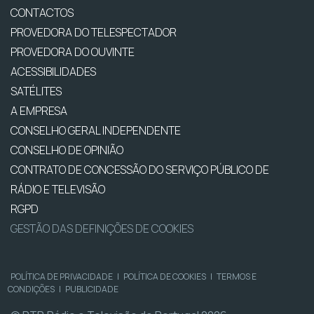
CONTACTOS
PROVEDORA DO TELESPECTADOR
PROVEDORA DO OUVINTE
ACESSIBILIDADES
SATÉLITES
A EMPRESA
CONSELHO GERAL INDEPENDENTE
CONSELHO DE OPINIÃO
CONTRATO DE CONCESSÃO DO SERVIÇO PÚBLICO DE
RÁDIO E TELEVISÃO
RGPD
GESTÃO DAS DEFINIÇÕES DE COOKIES
POLÍTICA DE PRIVACIDADE
|
POLÍTICA DE COOKIES
|
TERMOS E
CONDIÇÕES
|
PUBLICIDADE