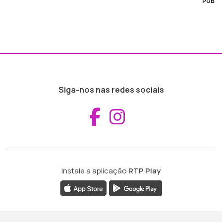
PUB
Siga-nos nas redes sociais
Aceder ao Fac
Aceder ao I
Instale a aplicação
RTP Play