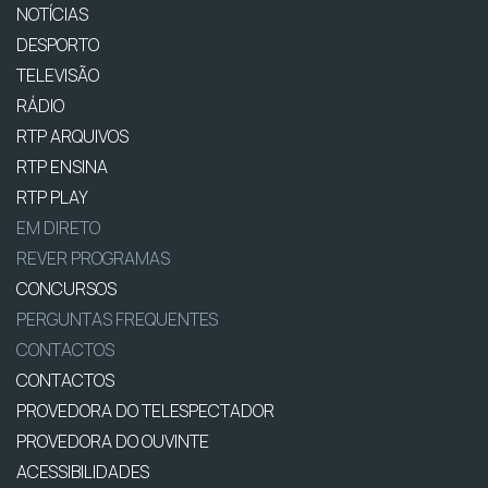
NOTÍCIAS
DESPORTO
TELEVISÃO
RÁDIO
RTP ARQUIVOS
RTP ENSINA
RTP PLAY
EM DIRETO
REVER PROGRAMAS
CONCURSOS
PERGUNTAS FREQUENTES
CONTACTOS
CONTACTOS
PROVEDORA DO TELESPECTADOR
PROVEDORA DO OUVINTE
ACESSIBILIDADES