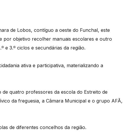
ara de Lobos, contíguo a oeste do Funchal, este
e por objetivo recolher manuais escolares e outro
º e 3.º ciclos e secundárias da região.
adania ativa e participativa, materializando a
o de quatro professores da escola do Estreito de
vico da freguesia, a Câmara Municipal e o grupo AFÃ,
las de diferentes concelhos da região.