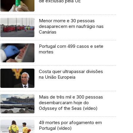
de exclusão pela UE
Menor morre e 30 pessoas
desaparecem em naufrágio nas
Canárias
Portugal com 499 casos e sete
mortes
Costa quer ultrapassar divisões
na União Europeia
Mais de três mil e 300 pessoas
desembarcaram hoje do
Odyssey of the Seas (vídeo)
49 mortes por afogamento em
Portugal (vídeo)