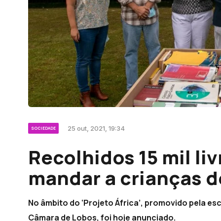
25 out, 2021, 19:34
SOCIEDADE
Recolhidos 15 mil li
mandar a crianças d
No âmbito do ‘Projeto África’, promovido pela esc
Câmara de Lobos, foi hoje anunciado.