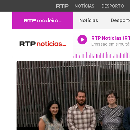
NOTÍCIAS
DESPORTO
Notícias
Desport
RTP Notícias (R
Emissão em simultâ