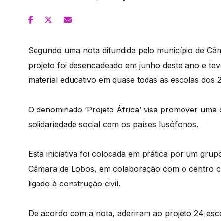
Segundo uma nota difundida pelo município de Câm
projeto foi desencadeado em junho deste ano e tev
material educativo em quase todas as escolas dos 2.
O denominado ‘Projeto África’ visa promover uma cid
solidariedade social com os países lusófonos.
Esta iniciativa foi colocada em prática por um grup
Câmara de Lobos, em colaboração com o centro cí
ligado à construção civil.
De acordo com a nota, aderiram ao projeto 24 esco