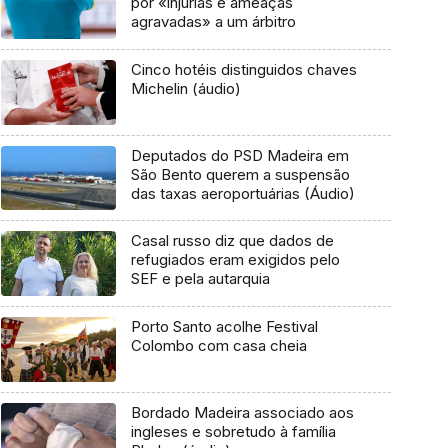
por «injúrias e ameaças
agravadas» a um árbitro
Cinco hotéis distinguidos chaves
Michelin (áudio)
Deputados do PSD Madeira em
São Bento querem a suspensão
das taxas aeroportuárias (Áudio)
Casal russo diz que dados de
refugiados eram exigidos pelo
SEF e pela autarquia
Porto Santo acolhe Festival
Colombo com casa cheia
Bordado Madeira associado aos
ingleses e sobretudo à família