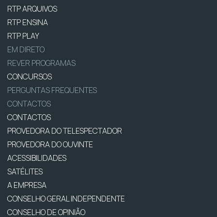
RTP ARQUIVOS
RTP ENSINA
RTP PLAY
EM DIRETO
REVER PROGRAMAS
CONCURSOS
PERGUNTAS FREQUENTES
CONTACTOS
CONTACTOS
PROVEDORA DO TELESPECTADOR
PROVEDORA DO OUVINTE
ACESSIBILIDADES
SATÉLITES
A EMPRESA
CONSELHO GERAL INDEPENDENTE
CONSELHO DE OPINIÃO