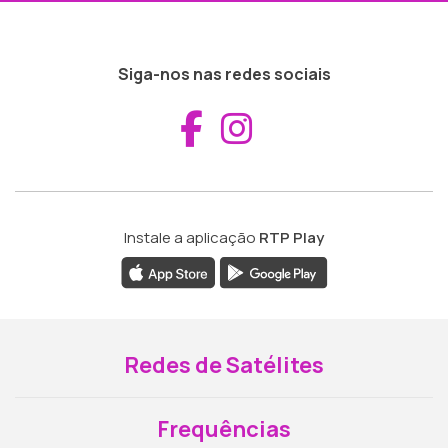
Siga-nos nas redes sociais
Aceder ao Fac
Aceder ao I
Instale a aplicação
RTP Play
Redes de Satélites
Frequências