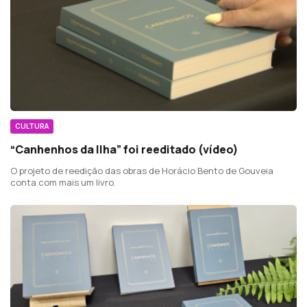
CULTURA
“Canhenhos da Ilha” foi reeditado (vídeo)
O projeto de reedição das obras de Horácio Bento de Gouveia
conta com mais um livro.