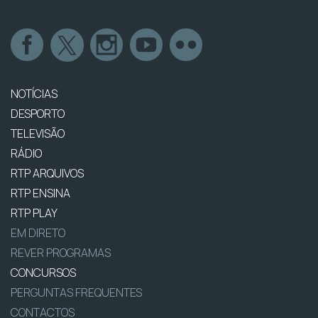
NOTÍCIAS
DESPORTO
TELEVISÃO
RÁDIO
RTP ARQUIVOS
RTP ENSINA
RTP PLAY
EM DIRETO
REVER PROGRAMAS
CONCURSOS
PERGUNTAS FREQUENTES
CONTACTOS