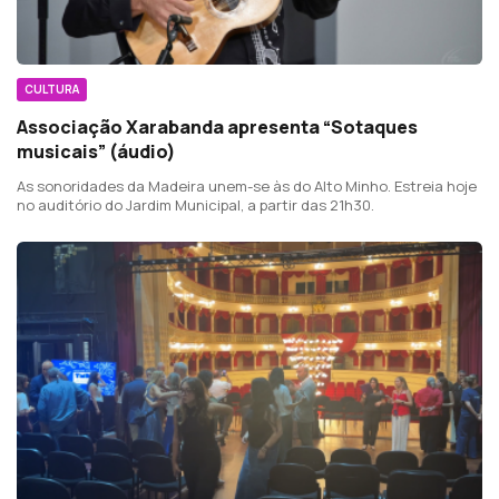
CULTURA
Associação Xarabanda apresenta “Sotaques
musicais” (áudio)
As sonoridades da Madeira unem-se às do Alto Minho. Estreia hoje
no auditório do Jardim Municipal, a partir das 21h30.