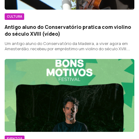
CULTURA
Antigo aluno do Conservatório pratica com violino
do século XVIII (vídeo)
Um antigo aluno do Conservatório da Madeira, a viver agora em
Amesterdão, recebeu por empréstimo um violino do século XVIII.
Filipe Fernandes fala num privilégio que permite explorar novas
possibilidades sonoras.
EVENTOS