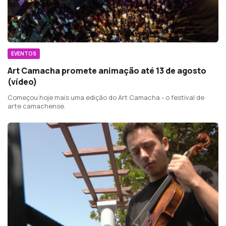
EVENTOS
Art Camacha promete animação até 13 de agosto
(vídeo)
Começou hoje mais uma edição do Art Camacha - o festival de
arte camachense.