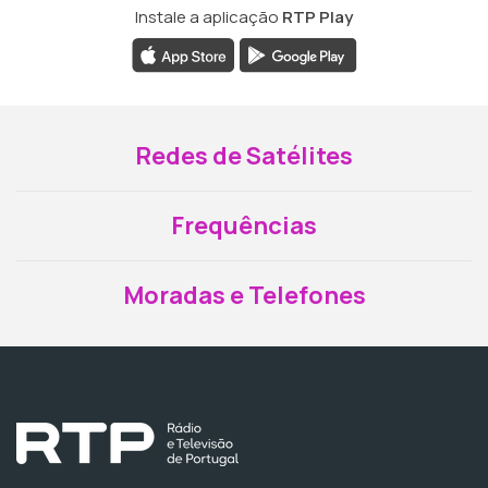
Instale a aplicação
RTP Play
Redes de Satélites
Frequências
Moradas e Telefones