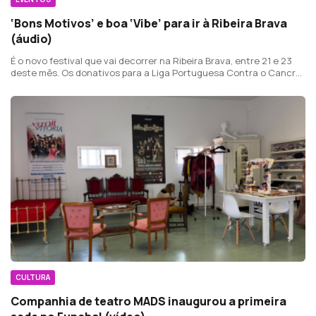
‘Bons Motivos’ e boa ‘Vibe’ para ir à Ribeira Brava
(áudio)
É o novo festival que vai decorrer na Ribeira Brava, entre 21 e 23
deste mês. Os donativos para a Liga Portuguesa Contra o Cancro
podem também ser feitos através da internet, na página 'Bons
Motivos'.
CULTURA
Companhia de teatro MADS inaugurou a primeira