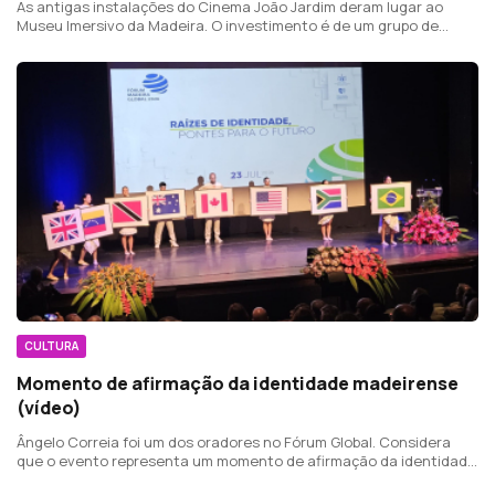
As antigas instalações do Cinema João Jardim deram lugar ao
Museu Imersivo da Madeira. O investimento é de um grupo de
investidores romenos e custou 1 milhão e 400 mil euros.
CULTURA
Momento de afirmação da identidade madeirense
(vídeo)
Ângelo Correia foi um dos oradores no Fórum Global. Considera
que o evento representa um momento de afirmação da identidade
comum dos madeirenses.