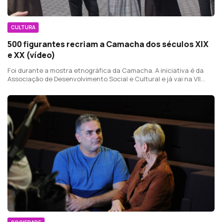
CULTURA
500 figurantes recriam a Camacha dos séculos XIX
e XX (vídeo)
Foi durante a mostra etnográfica da Camacha. A iniciativa é da
Associação de Desenvolvimento Social e Cultural e já vai na VII
edição.