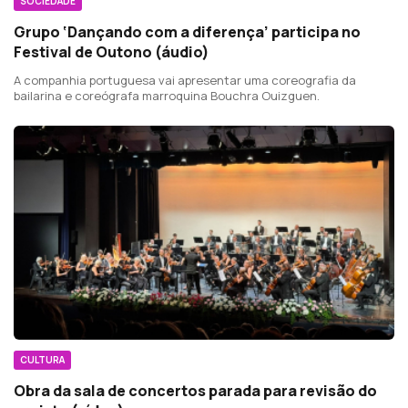
SOCIEDADE
Grupo ‘Dançando com a diferença’ participa no
Festival de Outono (áudio)
A companhia portuguesa vai apresentar uma coreografia da
bailarina e coreógrafa marroquina Bouchra Ouizguen.
CULTURA
Obra da sala de concertos parada para revisão do