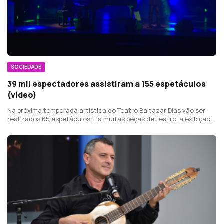
SOCIEDADE
39 mil espectadores assistiram a 155 espetáculos
(vídeo)
Na próxima temporada artística do Teatro Baltazar Dias vão ser
realizados 65 espetáculos. Há muitas peças de teatro, a exibição
de filmes e vários concertos.