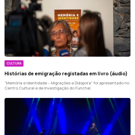
CULTURA
Histórias de emigração registadas em livro (áudio)
"Memória e Identidade – Migrações e Diáspora" foi apresentado no
Centro Cultural e de Investigação do Funchal.