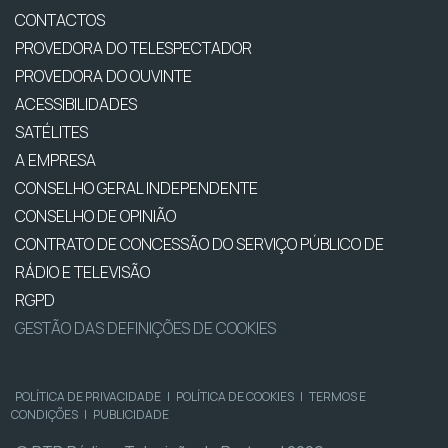
CONTACTOS
PROVEDORA DO TELESPECTADOR
PROVEDORA DO OUVINTE
ACESSIBILIDADES
SATÉLITES
A EMPRESA
CONSELHO GERAL INDEPENDENTE
CONSELHO DE OPINIÃO
CONTRATO DE CONCESSÃO DO SERVIÇO PÚBLICO DE
RÁDIO E TELEVISÃO
RGPD
GESTÃO DAS DEFINIÇÕES DE COOKIES
POLÍTICA DE PRIVACIDADE
|
POLÍTICA DE COOKIES
|
TERMOS E
CONDIÇÕES
|
PUBLICIDADE