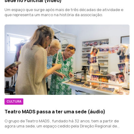
sede no Funchal (vídeo)
Um espaço que surge após mais de três décadas de atividade e
que representa um marco na história da associação.
CULTURA
Teatro MADS passa a ter uma sede (áudio)
O grupo de Teatro MADS , fundado há 32 anos, tem a partir de
agora uma sede, um espaço cedido pela Direção Regional de
Cultura no Centro Cultural Edmundo Bettencourt.