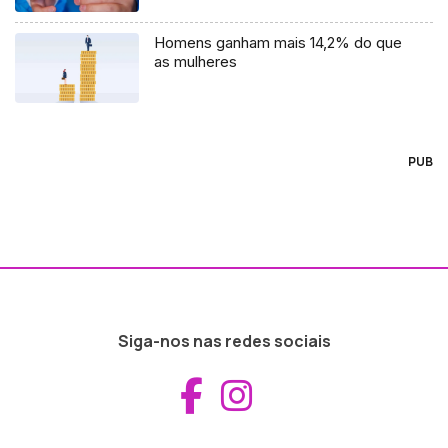
Homens ganham mais 14,2% do que
as mulheres
PUB
Siga-nos nas redes sociais
Aceder ao Fac
Aceder ao I