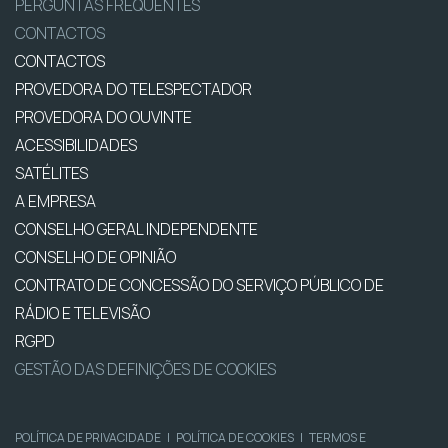
PERGUNTAS FREQUENTES
CONTACTOS
CONTACTOS
PROVEDORA DO TELESPECTADOR
PROVEDORA DO OUVINTE
ACESSIBILIDADES
SATÉLITES
A EMPRESA
CONSELHO GERAL INDEPENDENTE
CONSELHO DE OPINIÃO
CONTRATO DE CONCESSÃO DO SERVIÇO PÚBLICO DE
RÁDIO E TELEVISÃO
RGPD
GESTÃO DAS DEFINIÇÕES DE COOKIES
POLÍTICA DE PRIVACIDADE
|
POLÍTICA DE COOKIES
|
TERMOS E