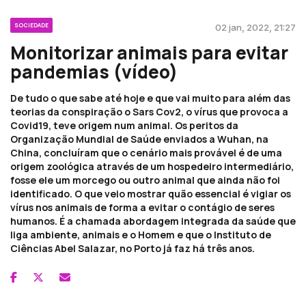
SOCIEDADE
02 jan, 2022, 21:27
Monitorizar animais para evitar
pandemias (vídeo)
De tudo o que sabe até hoje e que vai muito para além das
teorias da conspiração o Sars Cov2, o vírus que provoca a
Covid19, teve origem num animal. Os peritos da
Organização Mundial de Saúde enviados a Wuhan, na
China, concluíram que o cenário mais provável é de uma
origem zoológica através de um hospedeiro intermediário,
fosse ele um morcego ou outro animal que ainda não foi
identificado. O que veio mostrar quão essencial é vigiar os
vírus nos animais de forma a evitar o contágio de seres
humanos. É a chamada abordagem integrada da saúde que
liga ambiente, animais e o Homem e que o Instituto de
Ciências Abel Salazar, no Porto já faz há três anos.