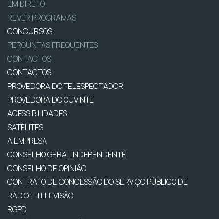
EM DIRETO
REVER PROGRAMAS
CONCURSOS
PERGUNTAS FREQUENTES
CONTACTOS
CONTACTOS
PROVEDORA DO TELESPECTADOR
PROVEDORA DO OUVINTE
ACESSIBILIDADES
SATÉLITES
A EMPRESA
CONSELHO GERAL INDEPENDENTE
CONSELHO DE OPINIÃO
CONTRATO DE CONCESSÃO DO SERVIÇO PÚBLICO DE
RÁDIO E TELEVISÃO
RGPD