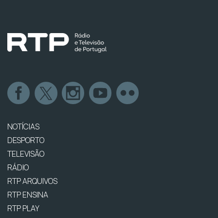
NOTÍCIAS
DESPORTO
TELEVISÃO
RÁDIO
RTP ARQUIVOS
RTP ENSINA
RTP PLAY