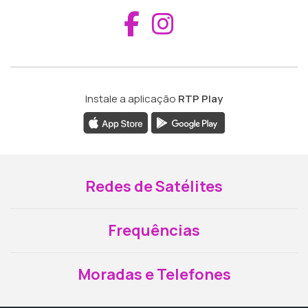
Aceder ao Fac
Aceder ao I
Instale a aplicação
RTP Play
Redes de Satélites
Frequências
Moradas e Telefones