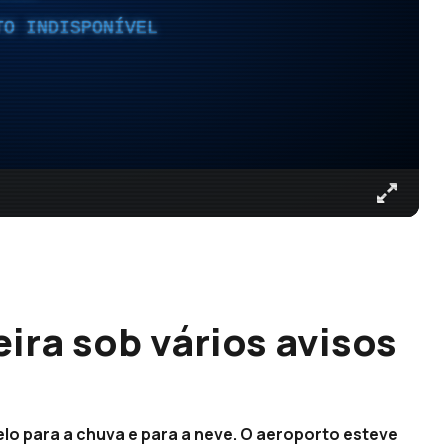
TO INDISPONÍVEL
ira sob vários avisos
elo para a chuva e para a neve. O aeroporto esteve