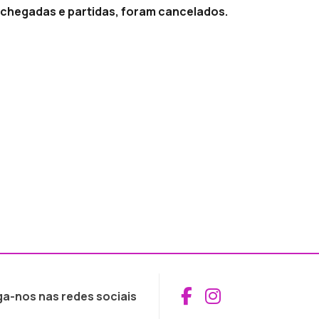
 chegadas e partidas, foram cancelados.
Aceder ao Fac
Aceder ao I
ga-nos nas redes sociais