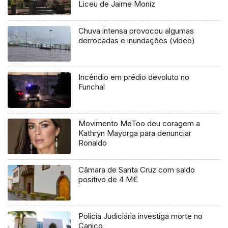
Liceu de Jaime Moniz
Chuva intensa provocou algumas
derrocadas e inundações (vídeo)
Incêndio em prédio devoluto no
Funchal
Movimento MeToo deu coragem a
Kathryn Mayorga para denunciar
Ronaldo
Câmara de Santa Cruz com saldo
positivo de 4 M€
Polícia Judiciária investiga morte no
Caniço