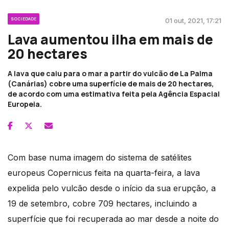
SOCIEDADE
01 out, 2021, 17:21
Lava aumentou ilha em mais de
20 hectares
A lava que caiu para o mar a partir do vulcão de La Palma
(Canárias) cobre uma superfície de mais de 20 hectares,
de acordo com uma estimativa feita pela Agência Espacial
Europeia.
Com base numa imagem do sistema de satélites
europeus Copernicus feita na quarta-feira, a lava
expelida pelo vulcão desde o início da sua erupção, a
19 de setembro, cobre 709 hectares, incluindo a
superfície que foi recuperada ao mar desde a noite do