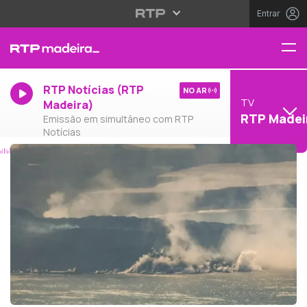
Entrar
RTP Notícias (RTP
NO AR
TV
Madeira)
RTP Madei
Emissão em simultâneo com RTP
Notícias