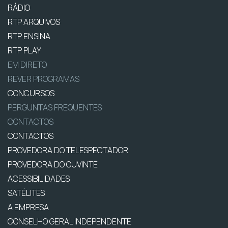
RÁDIO
RTP ARQUIVOS
RTP ENSINA
RTP PLAY
EM DIRETO
REVER PROGRAMAS
CONCURSOS
PERGUNTAS FREQUENTES
CONTACTOS
CONTACTOS
PROVEDORA DO TELESPECTADOR
PROVEDORA DO OUVINTE
ACESSIBILIDADES
SATÉLITES
A EMPRESA
CONSELHO GERAL INDEPENDENTE