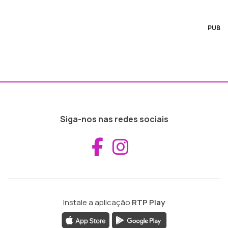
PUB
Siga-nos nas redes sociais
Aceder ao Fac
Aceder ao I
Instale a aplicação
RTP Play