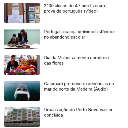
2.100 alunos do 4.º ano fizeram
prova de português (vídeo)
Portugal alcança «mínimo histórico»
no abandono escolar
Dia da Mulher aumenta comércio
das flores
Catamarã promove experiências no
mar do norte da Madeira (Áudio)
Urbanização do Porto Novo vai ser
concluída