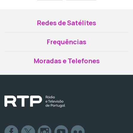
Redes de Satélites
Frequências
Moradas e Telefones