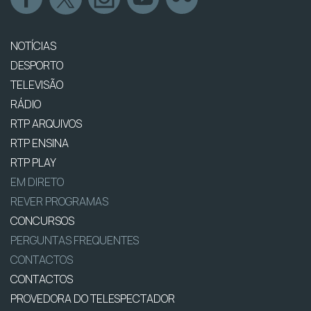
NOTÍCIAS
DESPORTO
TELEVISÃO
RÁDIO
RTP ARQUIVOS
RTP ENSINA
RTP PLAY
EM DIRETO
REVER PROGRAMAS
CONCURSOS
PERGUNTAS FREQUENTES
CONTACTOS
CONTACTOS
PROVEDORA DO TELESPECTADOR