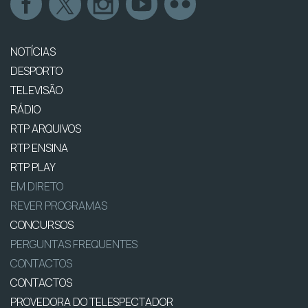
NOTÍCIAS
DESPORTO
TELEVISÃO
RÁDIO
RTP ARQUIVOS
RTP ENSINA
RTP PLAY
EM DIRETO
REVER PROGRAMAS
CONCURSOS
PERGUNTAS FREQUENTES
CONTACTOS
CONTACTOS
PROVEDORA DO TELESPECTADOR