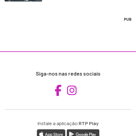
PUB
Siga-nos nas redes sociais
Aceder ao Fac
Aceder ao I
Instale a aplicação
RTP Play