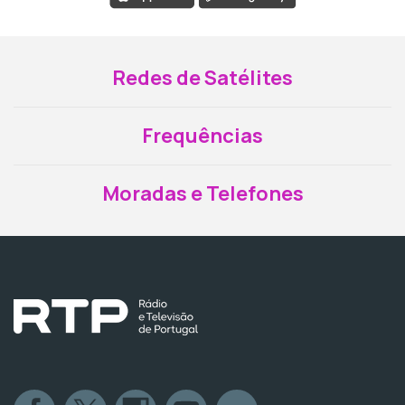
Redes de Satélites
Frequências
Moradas e Telefones