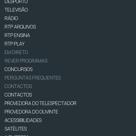
DESPORTO
TELEVISÃO
RÁDIO
RTP ARQUIVOS
RTP ENSINA
RTP PLAY
EM DIRETO
REVER PROGRAMAS
CONCURSOS
PERGUNTAS FREQUENTES
CONTACTOS
CONTACTOS
PROVEDORA DO TELESPECTADOR
PROVEDORA DO OUVINTE
ACESSIBILIDADES
SATÉLITES