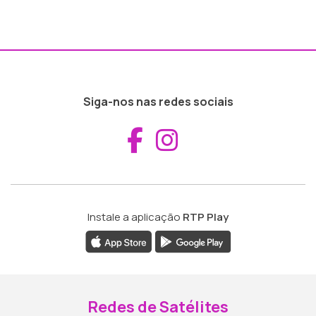
Siga-nos nas redes sociais
Aceder ao Fac
Aceder ao I
Instale a aplicação
RTP Play
Redes de Satélites