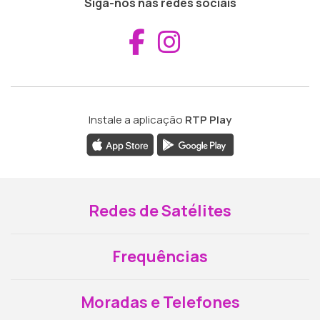
Siga-nos nas redes sociais
Aceder ao Fac
Aceder ao I
Instale a aplicação
RTP Play
Redes de Satélites
Frequências
Moradas e Telefones