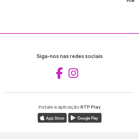
PUB
Siga-nos nas redes sociais
Aceder ao Fac
Aceder ao I
Instale a aplicação
RTP Play