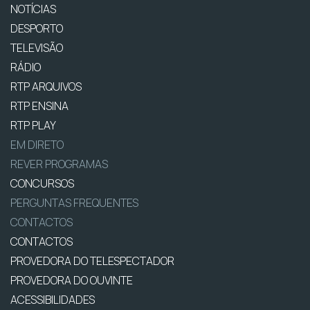
NOTÍCIAS
DESPORTO
TELEVISÃO
RÁDIO
RTP ARQUIVOS
RTP ENSINA
RTP PLAY
EM DIRETO
REVER PROGRAMAS
CONCURSOS
PERGUNTAS FREQUENTES
CONTACTOS
CONTACTOS
PROVEDORA DO TELESPECTADOR
PROVEDORA DO OUVINTE
ACESSIBILIDADES