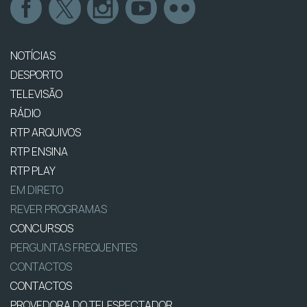
NOTÍCIAS
DESPORTO
TELEVISÃO
RÁDIO
RTP ARQUIVOS
RTP ENSINA
RTP PLAY
EM DIRETO
REVER PROGRAMAS
CONCURSOS
PERGUNTAS FREQUENTES
CONTACTOS
CONTACTOS
PROVEDORA DO TELESPECTADOR