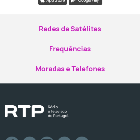
Redes de Satélites
Frequências
Moradas e Telefones