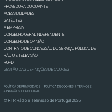
PROVEDORA DO OUVINTE
ACESSIBILIDADES
SATÉLITES
A EMPRESA
CONSELHO GERAL INDEPENDENTE
CONSELHO DE OPINIÃO
CONTRATO DE CONCESSÃO DO SERVIÇO PÚBLICO DE
RÁDIO E TELEVISÃO
RGPD
GESTÃO DAS DEFINIÇÕES DE COOKIES
POLÍTICA DE PRIVACIDADE
|
POLÍTICA DE COOKIES
|
TERMOS E
CONDIÇÕES
|
PUBLICIDADE
© RTP, Rádio e Televisão de Portugal 2026