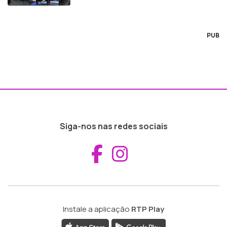
PUB
Siga-nos nas redes sociais
Aceder ao Fac
Aceder ao I
Instale a aplicação
RTP Play