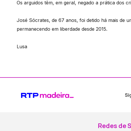
Os arguidos têm, em geral, negado a prática dos cr
José Sócrates, de 67 anos, foi detido há mais de 
permanecendo em liberdade desde 2015.
Lusa
Si
Redes de S