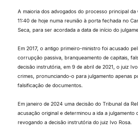
A maioria dos advogados do processo principal da
11:40 de hoje numa reunião à porta fechada no Cam
Seca, para ser acordada a data de início do julgam
Em 2017, o antigo primeiro-ministro foi acusado pe
corrupção passiva, branqueamento de capitais, fal
decisão instrutória, em 9 de abril de 2021, o juiz Iv
crimes, pronunciando-o para julgamento apenas por
falsificação de documentos.
Em janeiro de 2024 uma decisão do Tribunal da Rel
acusação original e determinou a ida a julgamento 
revogando a decisão instrutória do juiz Ivo Rosa.