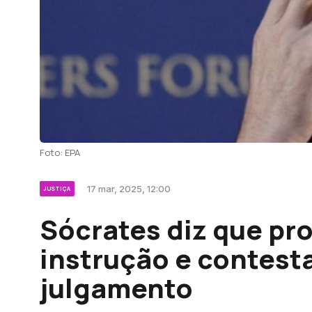
Foto: EPA
17 mar, 2025, 12:00
JUSTIÇA
Sócrates diz que pr
instrução e contes
julgamento