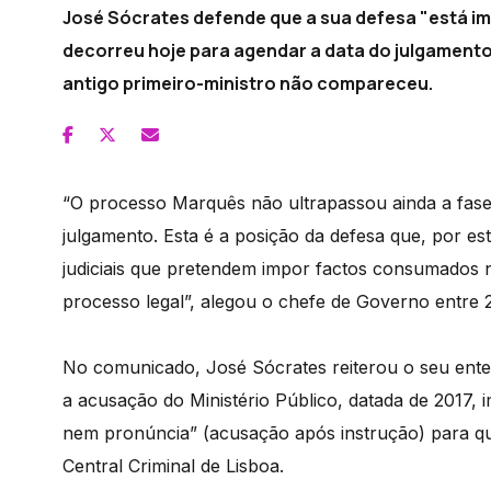
José Sócrates defende que a sua defesa "está im
decorreu hoje para agendar a data do julgament
antigo primeiro-ministro não compareceu.
“O processo Marquês não ultrapassou ainda a fase
julgamento. Esta é a posição da defesa que, por es
judiciais que pretendem impor factos consumados n
processo legal”, alegou o chefe de Governo entre
No comunicado, José Sócrates reiterou o seu enten
a acusação do Ministério Público, datada de 2017,
nem pronúncia” (acusação após instrução) para qu
Central Criminal de Lisboa.