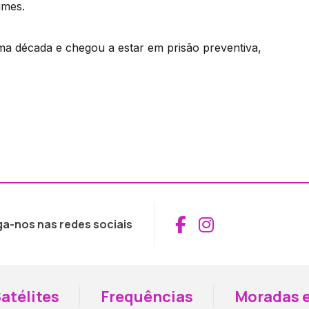
imes.
uma década e chegou a estar em prisão preventiva,
Aceder ao Fac
Aceder ao I
ga-nos nas redes sociais
atélites
Frequências
Moradas e