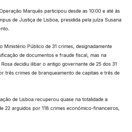
 Operação Marquês participou desde as 10:00 e até às
pus de Justiça de Lisboa, presidida pela juíza Susana
ento.
lo Ministério Público de 31 crimes, designadamente
sificação de documentos e fraude fiscal, mas na
o Rosa decidiu ilibar o antigo governante de 25 dos 31
 três crimes de branqueamento de capitais e três de
ação de Lisboa recuperou quase na totalidade a
de 22 arguidos por 118 crimes económico-financeiros,