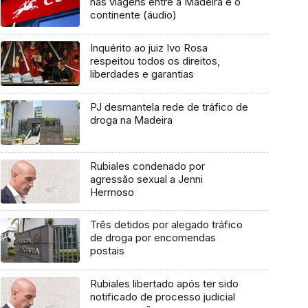
nas viagens entre a Madeira e o
continente (áudio)
Inquérito ao juiz Ivo Rosa
respeitou todos os direitos,
liberdades e garantias
PJ desmantela rede de tráfico de
droga na Madeira
Rubiales condenado por
agressão sexual a Jenni
Hermoso
Três detidos por alegado tráfico
de droga por encomendas
postais
Rubiales libertado após ter sido
notificado de processo judicial