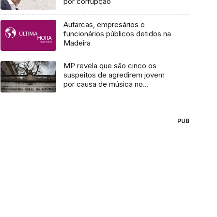
por corrupção
Autarcas, empresários e
funcionários públicos detidos na
Madeira
MP revela que são cinco os
suspeitos de agredirem jovem
por causa de música no
Instagram
PUB