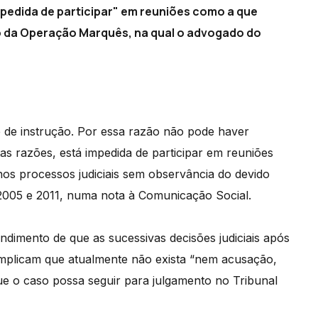
pedida de participar" em reuniões como a que
o da Operação Marquês, na qual o advogado do
 de instrução. Por essa razão não pode haver
tas razões, está impedida de participar em reuniões
os processos judiciais sem observância do devido
 2005 e 2011, numa nota à Comunicação Social.
dimento de que as sucessivas decisões judiciais após
 implicam que atualmente não exista “nem acusação,
e o caso possa seguir para julgamento no Tribunal