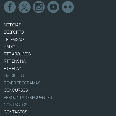
NOTÍCIAS
DESPORTO
TELEVISÃO
RÁDIO
RTP ARQUIVOS
RTP ENSINA
RTP PLAY
EM DIRETO
REVER PROGRAMAS
CONCURSOS
PERGUNTAS FREQUENTES
CONTACTOS
CONTACTOS