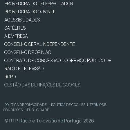
PROVEDORA DO TELESPECTADOR
PROVEDORA DO OUVINTE
ACESSIBILIDADES
SATÉLITES
A EMPRESA
CONSELHO GERAL INDEPENDENTE
CONSELHO DE OPINIÃO
CONTRATO DE CONCESSÃO DO SERVIÇO PÚBLICO DE
RÁDIO E TELEVISÃO
RGPD
GESTÃO DAS DEFINIÇÕES DE COOKIES
POLÍTICA DE PRIVACIDADE
|
POLÍTICA DE COOKIES
|
TERMOS E
CONDIÇÕES
|
PUBLICIDADE
© RTP, Rádio e Televisão de Portugal 2026