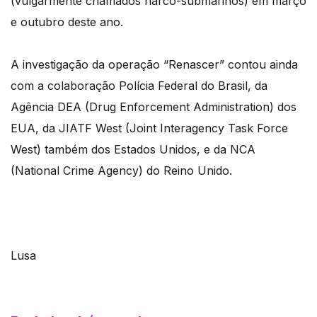
(vulgarmente chamados narco-submarinos) em março
e outubro deste ano.
A investigação da operação “Renascer” contou ainda
com a colaboração Polícia Federal do Brasil, da
Agência DEA (Drug Enforcement Administration) dos
EUA, da JIATF West (Joint Interagency Task Force
West) também dos Estados Unidos, e da NCA
(National Crime Agency) do Reino Unido.
Lusa