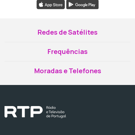
Redes de Satélites
Frequências
Moradas e Telefones