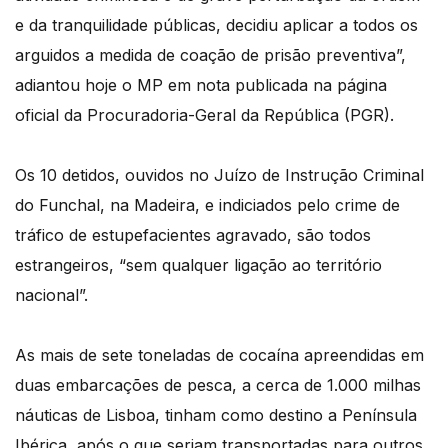
e da tranquilidade públicas, decidiu aplicar a todos os
arguidos a medida de coação de prisão preventiva”,
adiantou hoje o MP em nota publicada na página
oficial da Procuradoria-Geral da República (PGR).
Os 10 detidos, ouvidos no Juízo de Instrução Criminal
do Funchal, na Madeira, e indiciados pelo crime de
tráfico de estupefacientes agravado, são todos
estrangeiros, “sem qualquer ligação ao território
nacional”.
As mais de sete toneladas de cocaína apreendidas em
duas embarcações de pesca, a cerca de 1.000 milhas
náuticas de Lisboa, tinham como destino a Península
Ibérica, após o que seriam transportadas para outros