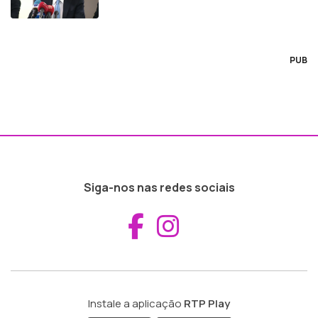
PUB
Siga-nos nas redes sociais
Aceder ao Fac
Aceder ao I
Instale a aplicação
RTP Play