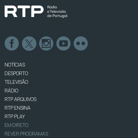
NOTÍCIAS
DESPORTO
TELEVISÃO
RÁDIO
RTP ARQUIVOS
RTP ENSINA
RTP PLAY
EM DIRETO
REVER PROGRAMAS