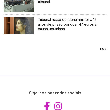
tribunal
Tribunal russo condena mulher a 12
anos de prisão por doar 47 euros à
causa ucraniana
PUB
Siga-nos nas redes sociais
Aceder ao Fac
Aceder ao I