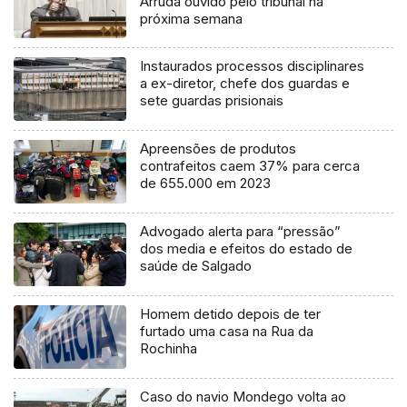
Arruda ouvido pelo tribunal na
próxima semana
Instaurados processos disciplinares
a ex-diretor, chefe dos guardas e
sete guardas prisionais
Apreensões de produtos
contrafeitos caem 37% para cerca
de 655.000 em 2023
Advogado alerta para “pressão”
dos media e efeitos do estado de
saúde de Salgado
Homem detido depois de ter
furtado uma casa na Rua da
Rochinha
Caso do navio Mondego volta ao