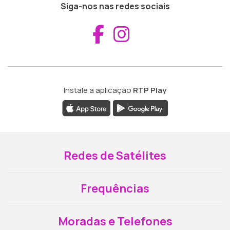
Siga-nos nas redes sociais
Aceder ao Fac
Aceder ao I
Instale a aplicação
RTP Play
Redes de Satélites
Frequências
Moradas e Telefones