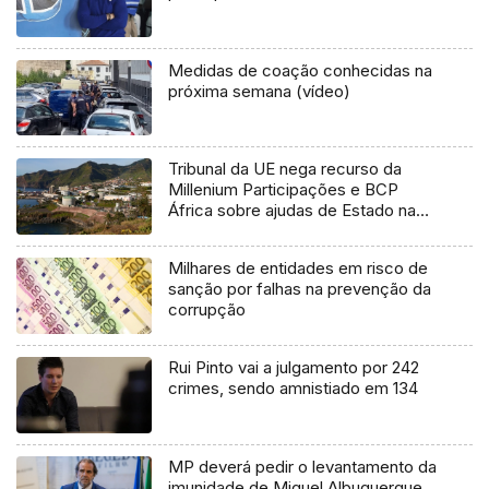
Medidas de coação conhecidas na
próxima semana (vídeo)
Tribunal da UE nega recurso da
Millenium Participações e BCP
África sobre ajudas de Estado na
Madeira
Milhares de entidades em risco de
sanção por falhas na prevenção da
corrupção
Rui Pinto vai a julgamento por 242
crimes, sendo amnistiado em 134
MP deverá pedir o levantamento da
imunidade de Miguel Albuquerque