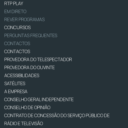
RTP PLAY
EM DIRETO
REVER PROGRAMAS
CONCURSOS
PERGUNTAS FREQUENTES
CONTACTOS
CONTACTOS
PROVEDORA DO TELESPECTADOR
PROVEDORA DO OUVINTE
ACESSIBILIDADES
SATÉLITES
A EMPRESA
CONSELHO GERAL INDEPENDENTE
CONSELHO DE OPINIÃO
CONTRATO DE CONCESSÃO DO SERVIÇO PÚBLICO DE
RÁDIO E TELEVISÃO