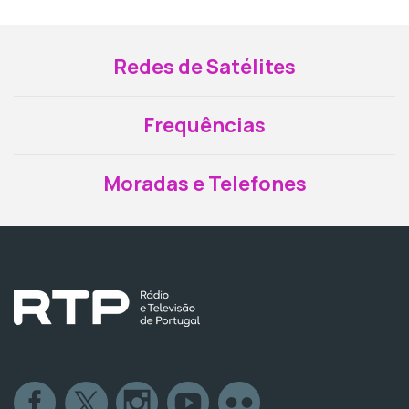
Redes de Satélites
Frequências
Moradas e Telefones