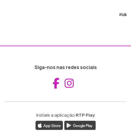
PUB
Siga-nos nas redes sociais
Aceder ao Fac
Aceder ao I
Instale a aplicação
RTP Play