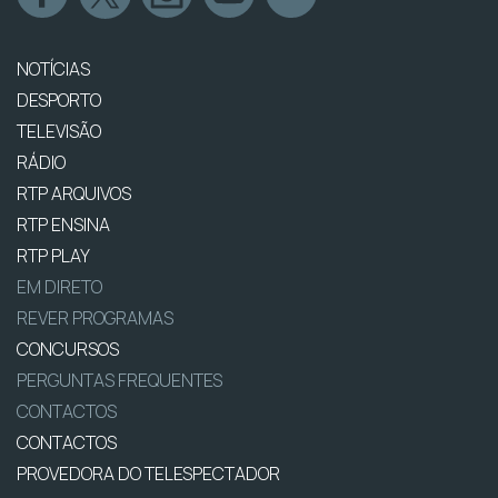
NOTÍCIAS
DESPORTO
TELEVISÃO
RÁDIO
RTP ARQUIVOS
RTP ENSINA
RTP PLAY
EM DIRETO
REVER PROGRAMAS
CONCURSOS
PERGUNTAS FREQUENTES
CONTACTOS
CONTACTOS
PROVEDORA DO TELESPECTADOR