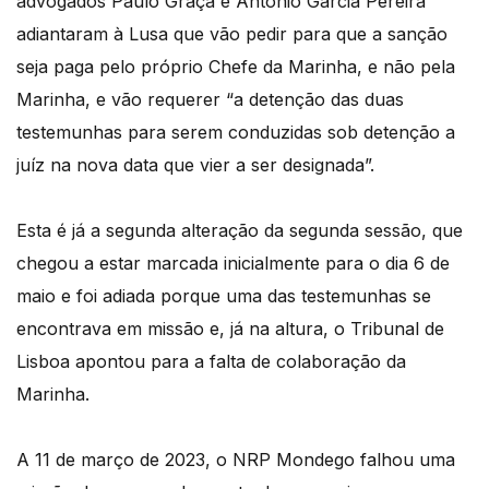
advogados Paulo Graça e António Garcia Pereira
adiantaram à Lusa que vão pedir para que a sanção
seja paga pelo próprio Chefe da Marinha, e não pela
Marinha, e vão requerer “a detenção das duas
testemunhas para serem conduzidas sob detenção a
juíz na nova data que vier a ser designada”.
Esta é já a segunda alteração da segunda sessão, que
chegou a estar marcada inicialmente para o dia 6 de
maio e foi adiada porque uma das testemunhas se
encontrava em missão e, já na altura, o Tribunal de
Lisboa apontou para a falta de colaboração da
Marinha.
A 11 de março de 2023, o NRP Mondego falhou uma