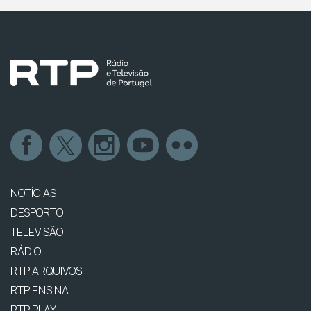
NOTÍCIAS
DESPORTO
TELEVISÃO
RÁDIO
RTP ARQUIVOS
RTP ENSINA
RTP PLAY