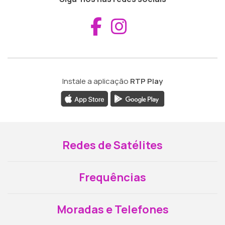
Aceder ao Fac
Aceder ao I
Instale a aplicação
RTP Play
Redes de Satélites
Frequências
Moradas e Telefones