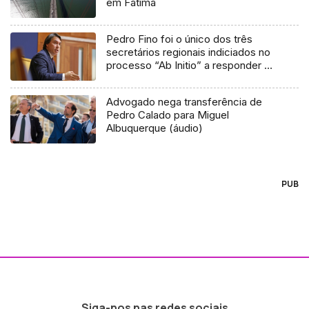
em Fátima
Pedro Fino foi o único dos três
secretários regionais indiciados no
processo “Ab Initio” a responder à
ALRAM (áudio)
Advogado nega transferência de
Pedro Calado para Miguel
Albuquerque (áudio)
PUB
Siga-nos nas redes sociais