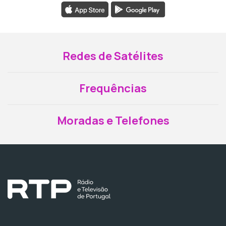
Redes de Satélites
Frequências
Moradas e Telefones