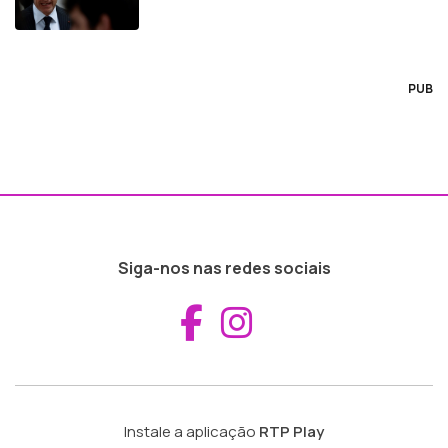
PUB
Siga-nos nas redes sociais
Aceder ao Fac
Aceder ao I
Instale a aplicação
RTP Play