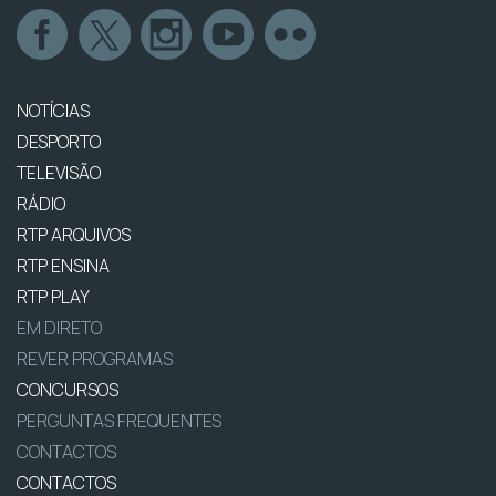
NOTÍCIAS
DESPORTO
TELEVISÃO
RÁDIO
RTP ARQUIVOS
RTP ENSINA
RTP PLAY
EM DIRETO
REVER PROGRAMAS
CONCURSOS
PERGUNTAS FREQUENTES
CONTACTOS
CONTACTOS