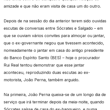
amizade e que não eram visita de casa um do outro.
Depois de na sessão do dia anterior terem sido ouvidas
escutas de conversas entre Sócrates e Salgado – em
que se ouviam vários convites para almoçar ou jantar,
que o ex-governante negou que tivessem acontecido,
nomeadamente o jantar em casa do antigo presidente
do Banco Espírito Santo (BES) – hoje o procurador
Rui Real tentou demonstrar que esse jantar
aconteceu, reproduzindo duas escutas ao ex-
motorista, João Perna, também arguido.
Na primeira, João Perna queixa-se de um longo dia de
serviço que irá terminar depois da meia-noite, quando
Sócrates saísse de casa do ex-banqueiro, e numa