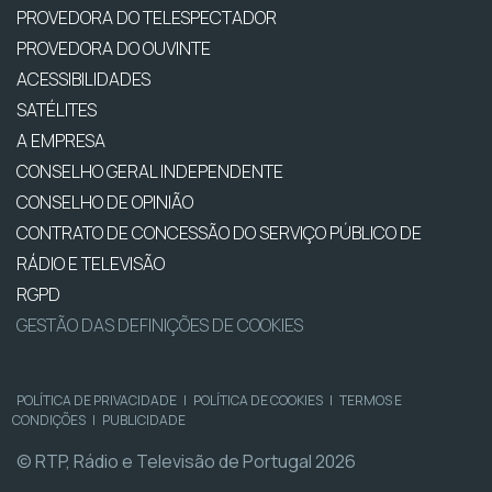
PROVEDORA DO TELESPECTADOR
PROVEDORA DO OUVINTE
ACESSIBILIDADES
SATÉLITES
A EMPRESA
CONSELHO GERAL INDEPENDENTE
CONSELHO DE OPINIÃO
CONTRATO DE CONCESSÃO DO SERVIÇO PÚBLICO DE
RÁDIO E TELEVISÃO
RGPD
GESTÃO DAS DEFINIÇÕES DE COOKIES
POLÍTICA DE PRIVACIDADE
|
POLÍTICA DE COOKIES
|
TERMOS E
CONDIÇÕES
|
PUBLICIDADE
© RTP, Rádio e Televisão de Portugal 2026