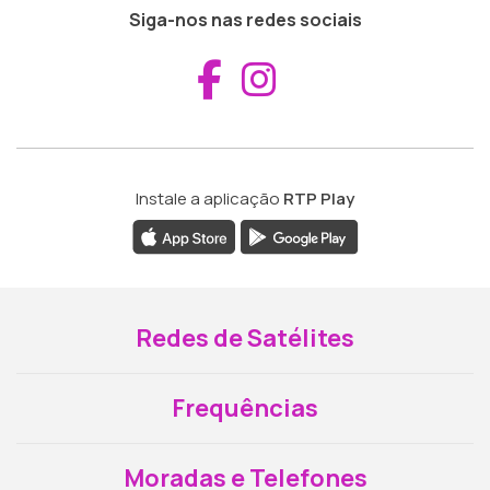
Siga-nos nas redes sociais
Aceder ao Fac
Aceder ao I
Instale a aplicação
RTP Play
Redes de Satélites
Frequências
Moradas e Telefones