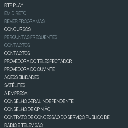
RTP PLAY
EM DIRETO
REVER PROGRAMAS
CONCURSOS
PERGUNTAS FREQUENTES
CONTACTOS
CONTACTOS
PROVEDORA DO TELESPECTADOR
PROVEDORA DO OUVINTE
ACESSIBILIDADES
SATÉLITES
A EMPRESA
CONSELHO GERAL INDEPENDENTE
CONSELHO DE OPINIÃO
CONTRATO DE CONCESSÃO DO SERVIÇO PÚBLICO DE
RÁDIO E TELEVISÃO