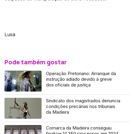
Lusa
Pode também gostar
Operação Pretoriano: Arranque da
instrução adiado devido à greve
dos oficiais de justiça
Sindicato dos magistrados denuncia
condições precárias nos tribunais
da Madeira
Comarca da Madeira conseguiu
finalizar 14.350 processos em 2024