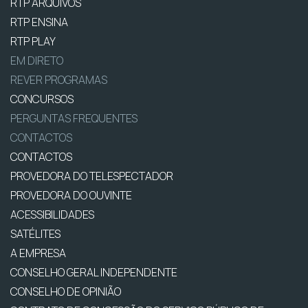
RTP ARQUIVOS
RTP ENSINA
RTP PLAY
EM DIRETO
REVER PROGRAMAS
CONCURSOS
PERGUNTAS FREQUENTES
CONTACTOS
CONTACTOS
PROVEDORA DO TELESPECTADOR
PROVEDORA DO OUVINTE
ACESSIBILIDADES
SATÉLITES
A EMPRESA
CONSELHO GERAL INDEPENDENTE
CONSELHO DE OPINIÃO