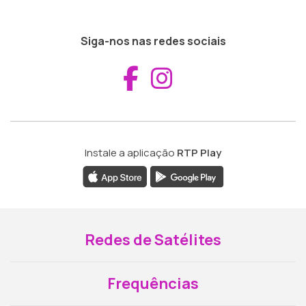
Siga-nos nas redes sociais
Aceder ao Fac
Aceder ao I
Instale a aplicação
RTP Play
Redes de Satélites
Frequências