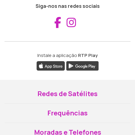
Siga-nos nas redes sociais
Aceder ao Fac
Aceder ao I
Instale a aplicação
RTP Play
Redes de Satélites
Frequências
Moradas e Telefones