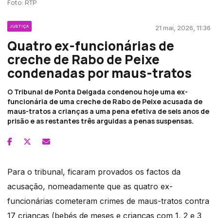
Foto: RTP
JUSTIÇA
21 mai, 2026, 11:36
Quatro ex-funcionárias de
creche de Rabo de Peixe
condenadas por maus-tratos
O Tribunal de Ponta Delgada condenou hoje uma ex-
funcionária de uma creche de Rabo de Peixe acusada de
maus-tratos a crianças a uma pena efetiva de seis anos de
prisão e as restantes três arguidas a penas suspensas.
Para o tribunal, ficaram provados os factos da
acusação, nomeadamente que as quatro ex-
funcionárias cometeram crimes de maus-tratos contra
17 crianças (bebés de meses e crianças com 1, 2 e 3