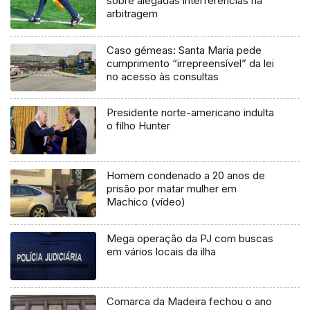
sobre alegadas interferências na
arbitragem
Caso gémeas: Santa Maria pede
cumprimento “irrepreensível” da lei
no acesso às consultas
Presidente norte-americano indulta
o filho Hunter
Homem condenado a 20 anos de
prisão por matar mulher em
Machico (vídeo)
Mega operação da PJ com buscas
em vários locais da ilha
Comarca da Madeira fechou o ano