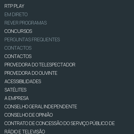
RTP PLAY
EM DIRETO
REVER PROGRAMAS
CONCURSOS
PERGUNTAS FREQUENTES
CONTACTOS
CONTACTOS
PROVEDORA DO TELESPECTADOR
PROVEDORA DO OUVINTE
ACESSIBILIDADES
SATÉLITES
A EMPRESA
CONSELHO GERAL INDEPENDENTE
CONSELHO DE OPINIÃO
CONTRATO DE CONCESSÃO DO SERVIÇO PÚBLICO DE
RÁDIO E TELEVISÃO