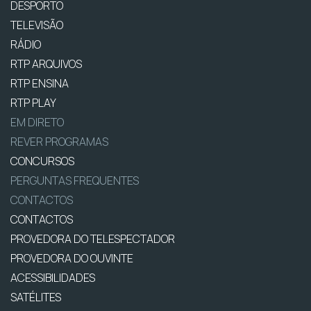
DESPORTO
TELEVISÃO
RÁDIO
RTP ARQUIVOS
RTP ENSINA
RTP PLAY
EM DIRETO
REVER PROGRAMAS
CONCURSOS
PERGUNTAS FREQUENTES
CONTACTOS
CONTACTOS
PROVEDORA DO TELESPECTADOR
PROVEDORA DO OUVINTE
ACESSIBILIDADES
SATÉLITES