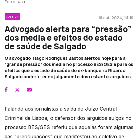
Foto: Lusa
JUSTIÇA
16 out, 2024, 14:19
Advogado alerta para “pressão”
dos media e efeitos do estado
de saúde de Salgado
O advogado Tiago Rodrigues Bastos alertou hoje para a
"grande pressão" dos media no processo BES/GES e para os
efeitos que o estado de saúde do ex-banqueiro Ricardo
Salgado poderá ter no julgamento dos restantes arguidos.
Falando aos jornalistas à saída do Juízo Central
Criminal de Lisboa, o defensor dos arguidos suíços no
processo BES/GES referiu que aquelas foram algumas
das “preocupações” que manifestou ao coletivo de