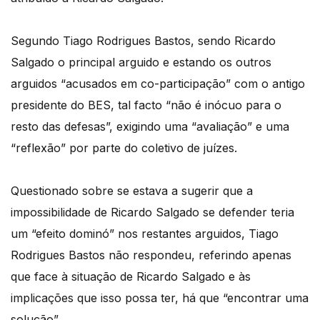
Segundo Tiago Rodrigues Bastos, sendo Ricardo
Salgado o principal arguido e estando os outros
arguidos “acusados em co-participação” com o antigo
presidente do BES, tal facto “não é inócuo para o
resto das defesas”, exigindo uma “avaliação” e uma
“reflexão” por parte do coletivo de juízes.
Questionado sobre se estava a sugerir que a
impossibilidade de Ricardo Salgado se defender teria
um “efeito dominó” nos restantes arguidos, Tiago
Rodrigues Bastos não respondeu, referindo apenas
que face à situação de Ricardo Salgado e às
implicações que isso possa ter, há que “encontrar uma
solução”.