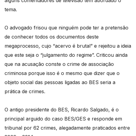
alguns comentadores de televisão têm abordado o
tema.
O advogado frisou que ninguém pode ter a pretensão
de conhecer todos os documentos deste
megaprocesso, cujo “acervo é brutal” e rejeitou a ideia
que este seja o “julgamento do regime”. Criticou ainda
que na acusação conste o crime de associação
criminosa porque isso é o mesmo que dizer que o
objeto social das pessoas ligadas ao BES seria a
prática de crimes.
O antigo presidente do BES, Ricardo Salgado, é o
principal arguido do caso BES/GES e responde em
tribunal por 62 crimes, alegadamente praticados entre