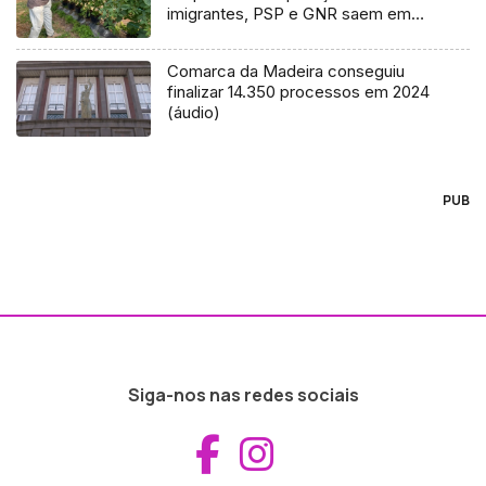
imigrantes, PSP e GNR saem em
liberdade
Comarca da Madeira conseguiu
finalizar 14.350 processos em 2024
(áudio)
PUB
Siga-nos nas redes sociais
Aceder ao Fac
Aceder ao I