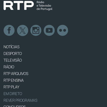
NOTÍCIAS
DESPORTO
TELEVISÃO
RÁDIO
RTP ARQUIVOS
RTP ENSINA
RTP PLAY
EM DIRETO
REVER PROGRAMAS