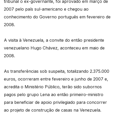
tribunal o ex-governante, foi aprovado em março de
2007 pelo país sul-americano e chegou ao
conhecimento do Governo português em fevereiro de
2008.
A visita à Venezuela, a convite do então presidente
venezuelano Hugo Chávez, aconteceu em maio de
2008.
As transferências sob suspeita, totalizando 2.375.000
euros, ocorreram entre fevereiro e junho de 2007 e,
acredita o Ministério Público, terão sido subornos
pagos pelo grupo Lena ao então primeiro-ministro
para beneficiar de apoio privilegiado para concorrer
ao projeto de construção de casas na Venezuela.