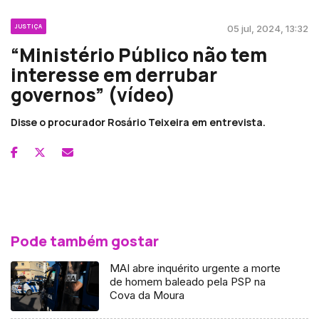
JUSTIÇA
05 jul, 2024, 13:32
“Ministério Público não tem
interesse em derrubar
governos” (vídeo)
Disse o procurador Rosário Teixeira em entrevista.
Pode também gostar
MAI abre inquérito urgente a morte
de homem baleado pela PSP na
Cova da Moura