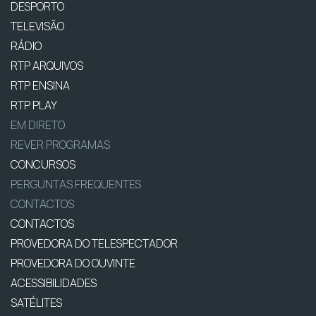
DESPORTO
TELEVISÃO
RÁDIO
RTP ARQUIVOS
RTP ENSINA
RTP PLAY
EM DIRETO
REVER PROGRAMAS
CONCURSOS
PERGUNTAS FREQUENTES
CONTACTOS
CONTACTOS
PROVEDORA DO TELESPECTADOR
PROVEDORA DO OUVINTE
ACESSIBILIDADES
SATÉLITES