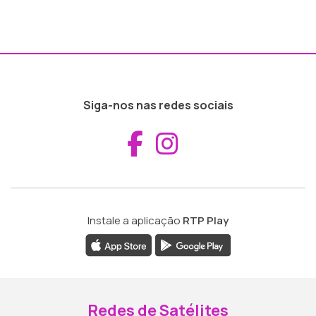
Siga-nos nas redes sociais
Aceder ao Fac
Aceder ao I
Instale a aplicação
RTP Play
Redes de Satélites