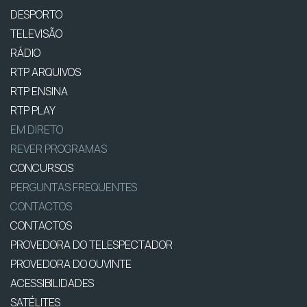
DESPORTO
TELEVISÃO
RÁDIO
RTP ARQUIVOS
RTP ENSINA
RTP PLAY
EM DIRETO
REVER PROGRAMAS
CONCURSOS
PERGUNTAS FREQUENTES
CONTACTOS
CONTACTOS
PROVEDORA DO TELESPECTADOR
PROVEDORA DO OUVINTE
ACESSIBILIDADES
SATÉLITES