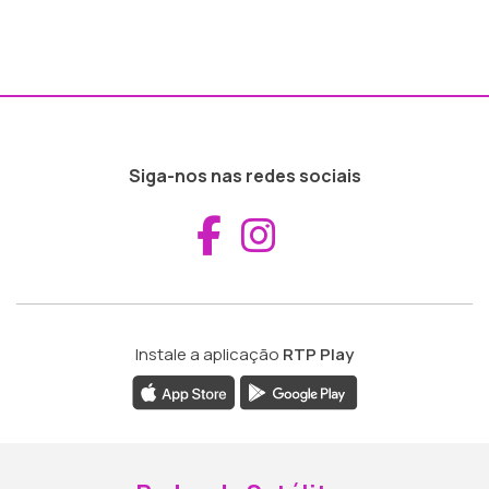
Siga-nos nas redes sociais
Aceder ao Fac
Aceder ao I
Instale a aplicação
RTP Play