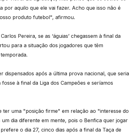
 por aquilo que ele vai fazer. Acho que isso não é
osso produto futebol", afirmou.
arlos Pereira, se as ‘águias’ chegassem à final da
rtou para a situação dos jogadores que têm
 temporada.
r dispensados após a última prova nacional, que seria
 fosse à final da Liga dos Campeões e seríamos
e ter uma "posição firme" em relação ao "interesse do
 um dia diferente em mente, pois o Benfica quer jogar
prefere o dia 27, cinco dias após a final da Taça de