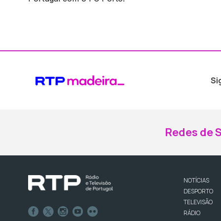
Si
Redes de S
NOTÍCIAS
DESPORTO
TELEVISÃO
RÁDIO