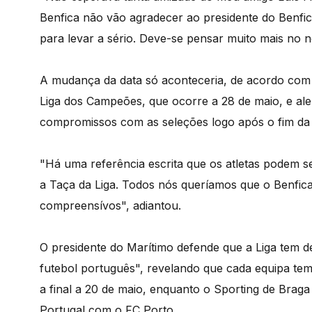
Benfica não vão agradecer ao presidente do Benfica
para levar a sério. Deve-se pensar muito mais no n
A mudança da data só aconteceria, de acordo com C
Liga dos Campeões, que ocorre a 28 de maio, e ale
compromissos com as seleções logo após o fim da
"Há uma referência escrita que os atletas podem se
a Taça da Liga. Todos nós queríamos que o Benfica
compreensívos", adiantou.
O presidente do Marítimo defende que a Liga tem d
futebol português", revelando que cada equipa tem
a final a 20 de maio, enquanto o Sporting de Braga 
Portugal com o FC Porto.