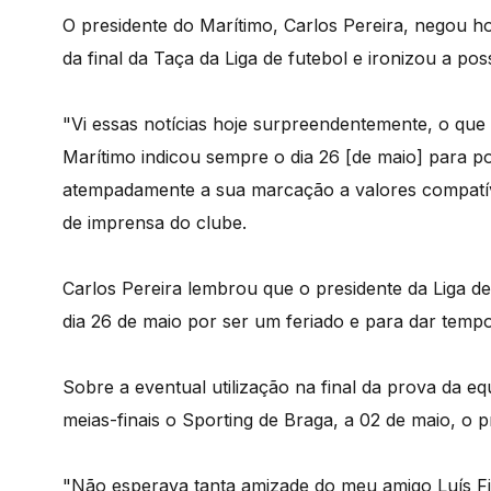
O presidente do Marítimo, Carlos Pereira, negou h
da final da Taça da Liga de futebol e ironizou a pos
"Vi essas notícias hoje surpreendentemente, o qu
Marítimo indicou sempre o dia 26 [de maio] para 
atempadamente a sua marcação a valores compatíveis
de imprensa do clube.
Carlos Pereira lembrou que o presidente da Liga 
dia 26 de maio por ser um feriado e para dar temp
Sobre a eventual utilização na final da prova da eq
meias-finais o Sporting de Braga, a 02 de maio, o 
"Não esperava tanta amizade do meu amigo Luís Fil