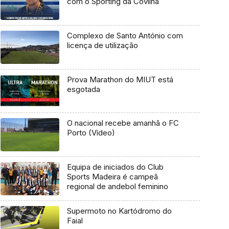
com o Sporting da Covilhã
Complexo de Santo António com
licença de utilização
Prova Marathon do MIUT está
esgotada
O nacional recebe amanhã o FC
Porto (Vídeo)
Equipa de iniciados do Club
Sports Madeira é campeã
regional de andebol feminino
Supermoto no Kartódromo do
Faial