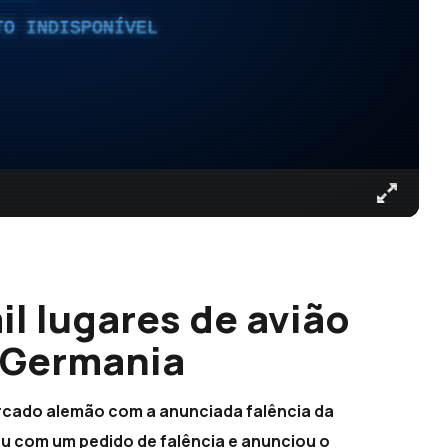
TO INDISPONÍVEL
l lugares de avião
a Germania
mercado alemão com a anunciada falência da
ou com um pedido de falência e anunciou o