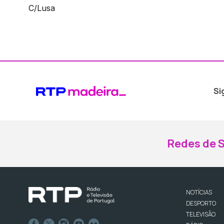
C/Lusa
Si
Redes de S
NOTÍCIAS
DESPORTO
TELEVISÃO