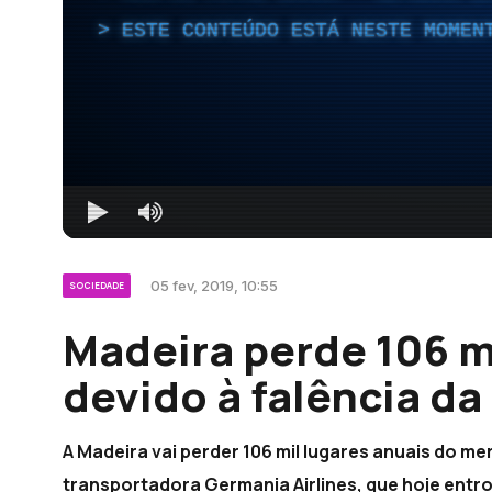
ESTE CONTEÚDO ESTÁ NESTE MOMEN
05 fev, 2019, 10:55
SOCIEDADE
Madeira perde 106 mi
devido à falência d
A Madeira vai perder 106 mil lugares anuais do 
transportadora Germania Airlines, que hoje entr