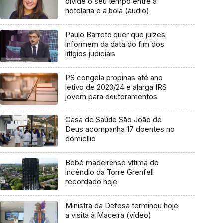
divide o seu tempo entre a
hotelaria e a bola (áudio)
Paulo Barreto quer que juízes
informem da data do fim dos
litígios judiciais
PS congela propinas até ano
letivo de 2023/24 e alarga IRS
jovem para doutoramentos
Casa de Saúde São João de
Deus acompanha 17 doentes no
domicílio
Bebé madeirense vítima do
incêndio da Torre Grenfell
recordado hoje
Ministra da Defesa terminou hoje
a visita à Madeira (vídeo)