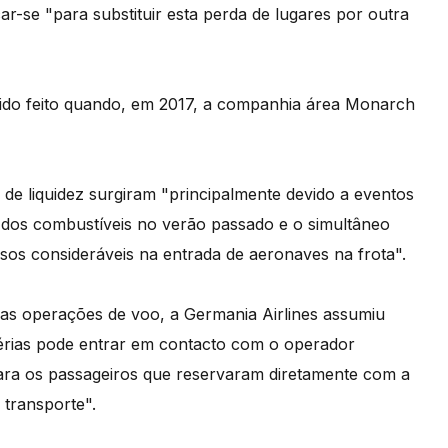
car-se "para substituir esta perda de lugares por outra
 sido feito quando, em 2017, a companhia área Monarch
de liquidez surgiram "principalmente devido a eventos
dos combustíveis no verão passado e o simultâneo
sos consideráveis na entrada de aeronaves na frota".
as operações de voo, a Germania Airlines assumiu
rias pode entrar em contacto com o operador
"para os passageiros que reservaram diretamente com a
o transporte".