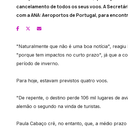
cancelamento de todos os seus voos. A Secretár
com a ANA: Aeroportos de Portugal, para encontr
"Naturalmente que não é uma boa notícia", reagiu 
"porque tem impactos no curto prazo", já que a c
período de inverno.
Para hoje, estavam previstos quatro voos.
"De repente, o destino perde 106 mil lugares de a
alemão o segundo na vinda de turistas.
Paula Cabaço crê, no entanto, que, a médio prazo