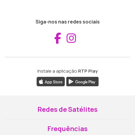
Siga-nos nas redes sociais
Aceder ao Fac
Aceder ao I
Instale a aplicação
RTP Play
Redes de Satélites
Frequências