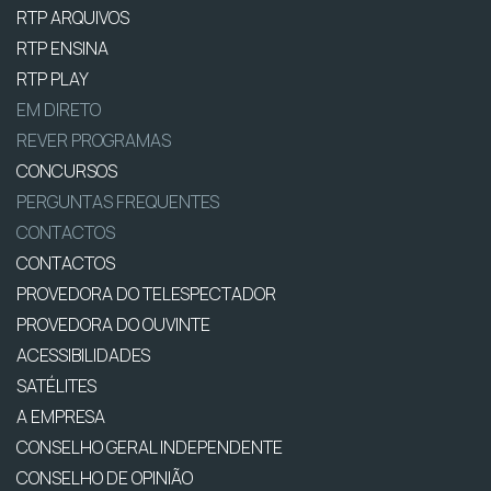
RTP ARQUIVOS
RTP ENSINA
RTP PLAY
EM DIRETO
REVER PROGRAMAS
CONCURSOS
PERGUNTAS FREQUENTES
CONTACTOS
CONTACTOS
PROVEDORA DO TELESPECTADOR
PROVEDORA DO OUVINTE
ACESSIBILIDADES
SATÉLITES
A EMPRESA
CONSELHO GERAL INDEPENDENTE
CONSELHO DE OPINIÃO