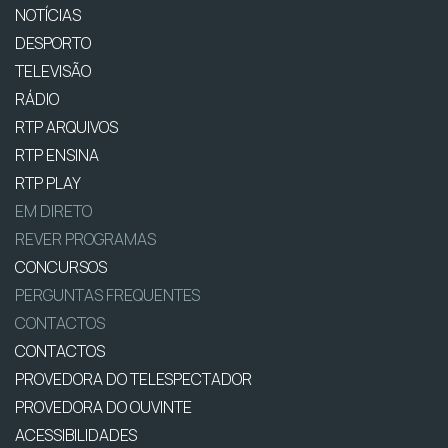
NOTÍCIAS
DESPORTO
TELEVISÃO
RÁDIO
RTP ARQUIVOS
RTP ENSINA
RTP PLAY
EM DIRETO
REVER PROGRAMAS
CONCURSOS
PERGUNTAS FREQUENTES
CONTACTOS
CONTACTOS
PROVEDORA DO TELESPECTADOR
PROVEDORA DO OUVINTE
ACESSIBILIDADES