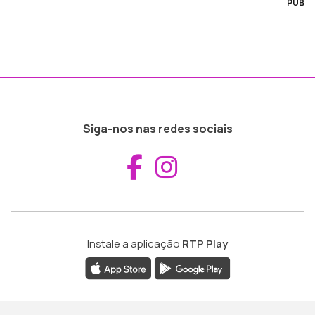
PUB
Siga-nos nas redes sociais
Aceder ao Fac
Aceder ao I
Instale a aplicação
RTP Play