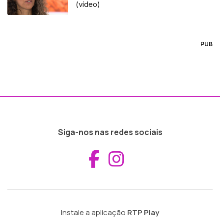
(vídeo)
PUB
Siga-nos nas redes sociais
Aceder ao Fac
Aceder ao I
Instale a aplicação
RTP Play