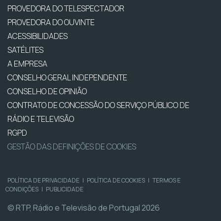
PROVEDORA DO TELESPECTADOR
PROVEDORA DO OUVINTE
ACESSIBILIDADES
SATÉLITES
A EMPRESA
CONSELHO GERAL INDEPENDENTE
CONSELHO DE OPINIÃO
CONTRATO DE CONCESSÃO DO SERVIÇO PÚBLICO DE
RÁDIO E TELEVISÃO
RGPD
GESTÃO DAS DEFINIÇÕES DE COOKIES
POLÍTICA DE PRIVACIDADE
|
POLÍTICA DE COOKIES
|
TERMOS E
CONDIÇÕES
|
PUBLICIDADE
© RTP, Rádio e Televisão de Portugal 2026