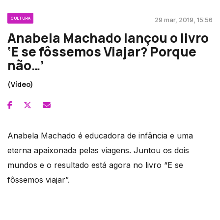
CULTURA
29 mar, 2019, 15:56
Anabela Machado lançou o livro
‘E se fôssemos Viajar? Porque
não…’
(Vídeo)
Anabela Machado é educadora de infância e uma
eterna apaixonada pelas viagens. Juntou os dois
mundos e o resultado está agora no livro “E se
fôssemos viajar”.