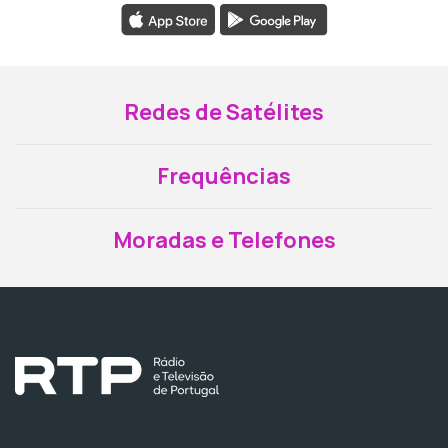
Redes de Satélites
Frequências
Moradas e Telefones