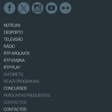
NOTÍCIAS
DESPORTO
TELEVISÃO
RÁDIO
RTP ARQUIVOS
RTP ENSINA
RTP PLAY
EM DIRETO
REVER PROGRAMAS
CONCURSOS
PERGUNTAS FREQUENTES
CONTACTOS
CONTACTOS