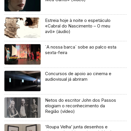
Estreia hoje à noite o espetáculo
«Cabral do Nascimento – O meu
avô» (áudio)
`A nossa barca` sobe ao palco esta
sexta-feira
Concursos de apoio ao cinema e
audiovisual já abriram
Netos do escritor John dos Passos
elogiam o reconhecimento da
Região (vídeo)
‘Roupa Velha’ junta desenhos e