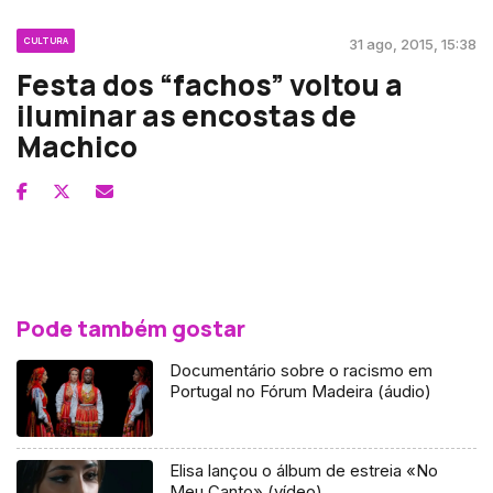
CULTURA
31 ago, 2015, 15:38
Festa dos “fachos” voltou a
iluminar as encostas de
Machico
Pode também gostar
Documentário sobre o racismo em
Portugal no Fórum Madeira (áudio)
Elisa lançou o álbum de estreia «No
Meu Canto» (vídeo)