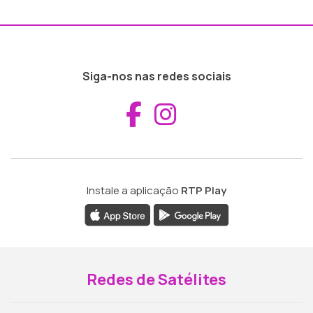
Siga-nos nas redes sociais
Aceder ao Fac
Aceder ao I
Instale a aplicação
RTP Play
Redes de Satélites