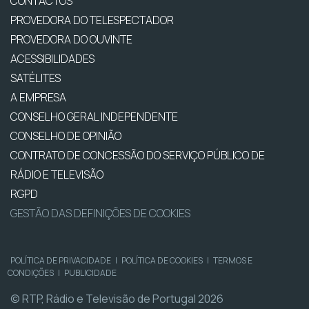
CONTACTOS
PROVEDORA DO TELESPECTADOR
PROVEDORA DO OUVINTE
ACESSIBILIDADES
SATÉLITES
A EMPRESA
CONSELHO GERAL INDEPENDENTE
CONSELHO DE OPINIÃO
CONTRATO DE CONCESSÃO DO SERVIÇO PÚBLICO DE
RÁDIO E TELEVISÃO
RGPD
GESTÃO DAS DEFINIÇÕES DE COOKIES
POLÍTICA DE PRIVACIDADE
|
POLÍTICA DE COOKIES
|
TERMOS E
CONDIÇÕES
|
PUBLICIDADE
© RTP, Rádio e Televisão de Portugal 2026