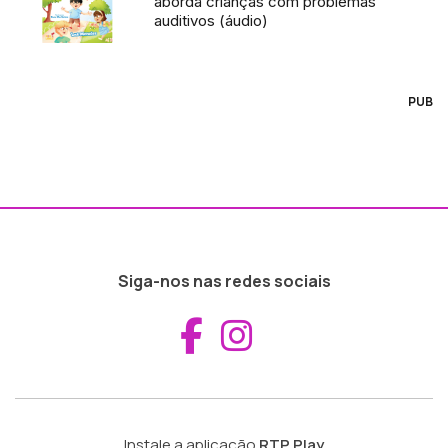
aborda crianças com problemas
auditivos (áudio)
PUB
Siga-nos nas redes sociais
Aceder ao Fac
Aceder ao I
Instale a aplicação
RTP Play