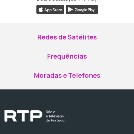
Redes de Satélites
Frequências
Moradas e Telefones