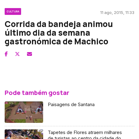
CULTURA
11 ago, 2015, 11:33
Corrida da bandeja animou
último dia da semana
gastronómica de Machico
Pode também gostar
Paisagens de Santana
Tapetes de Flores atraem milhares
de turistas ao centro da cidade do