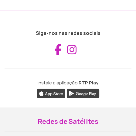
Siga-nos nas redes sociais
Aceder ao Fac
Aceder ao I
Instale a aplicação
RTP Play
Redes de Satélites