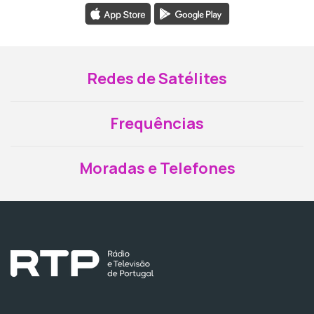
Redes de Satélites
Frequências
Moradas e Telefones