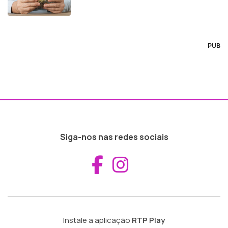
PUB
Siga-nos nas redes sociais
Aceder ao Fac
Aceder ao I
Instale a aplicação
RTP Play