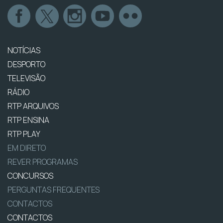
NOTÍCIAS
DESPORTO
TELEVISÃO
RÁDIO
RTP ARQUIVOS
RTP ENSINA
RTP PLAY
EM DIRETO
REVER PROGRAMAS
CONCURSOS
PERGUNTAS FREQUENTES
CONTACTOS
CONTACTOS