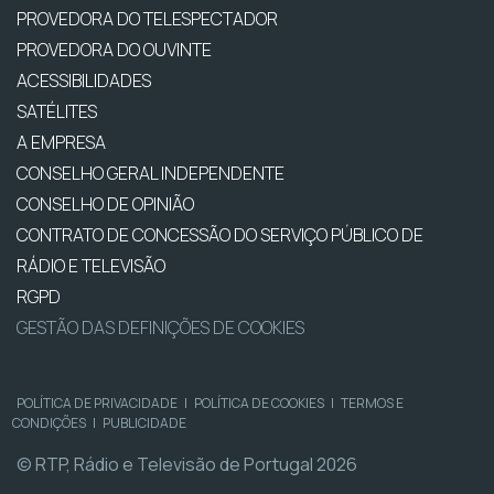
PROVEDORA DO TELESPECTADOR
PROVEDORA DO OUVINTE
ACESSIBILIDADES
SATÉLITES
A EMPRESA
CONSELHO GERAL INDEPENDENTE
CONSELHO DE OPINIÃO
CONTRATO DE CONCESSÃO DO SERVIÇO PÚBLICO DE
RÁDIO E TELEVISÃO
RGPD
GESTÃO DAS DEFINIÇÕES DE COOKIES
POLÍTICA DE PRIVACIDADE
|
POLÍTICA DE COOKIES
|
TERMOS E
CONDIÇÕES
|
PUBLICIDADE
© RTP, Rádio e Televisão de Portugal 2026